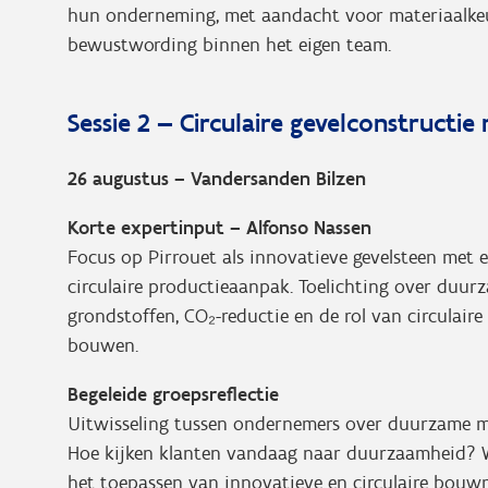
hun onderneming, met aandacht voor materiaalkeuz
bewustwording binnen het eigen team.
Sessie 2 — Circulaire gevelconstructie
26 augustus – Vandersanden Bilzen
Korte expertinput – Alfonso Nassen
Focus op Pirrouet als innovatieve gevelsteen met 
circulaire productieaanpak. Toelichting over duur
grondstoffen, CO₂-reductie en de rol van circulair
bouwen.
Begeleide groepsreflectie
Uitwisseling tussen ondernemers over duurzame m
Hoe kijken klanten vandaag naar duurzaamheid? W
het toepassen van innovatieve en circulaire bouw