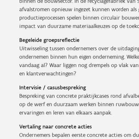
binnen de bouwsector. In de recyclagefabriek va
afvalstromen opnieuw ingezet kunnen worden als g
productieprocessen spelen binnen circulair bouwen
impact van duurzame materiaalkeuzes op de toek
Begeleide groepsreflectie
Uitwisseling tussen ondernemers over de uitdaging
ondernemen binnen hun eigen onderneming. Welke
vandaag al? Waar liggen nog drempels op vlak van 
en klantverwachtingen?
Intervisie / casusbespreking
Bespreking van concrete praktijkcases rond afvalbeh
op de werf en duurzaam werken binnen ruwbouw 
ervaringen en leren van elkaars aanpak.
Vertaling naar concrete acties
Ondernemers bepalen eerste concrete acties om du