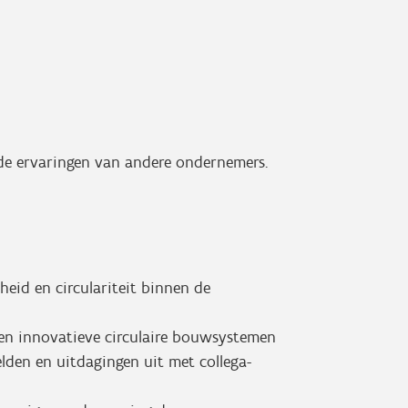
n de ervaringen van andere ondernemers.
eid en circulariteit binnen de
 en innovatieve circulaire bouwsystemen
elden en uitdagingen uit met collega-