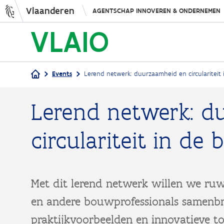
Vlaanderen
AGENTSCHAP INNOVEREN & ONDERNEMEN
Events
Lerend netwerk: duurzaamheid en circulariteit
Kruimelpad
Lerend netwerk: d
circulariteit in de
Met dit lerend netwerk willen we r
en andere bouwprofessionals samenbr
praktijkvoorbeelden en innovatieve 