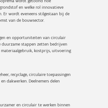
n Soprema wordt getoond hoe
rondstof en welke rol innovatieve
. Er wordt eveneens stilgestaan bij de
omst van de bouwsector.
en en opportuniteiten van circulair
 duurzame stappen zetten bedrijven
materiaalgebruik, kostprijs, uitvoering
eer, recyclage, circulaire toepassingen
en dakwerken. Deelnemers delen
urzamer en circulair te werken binnen