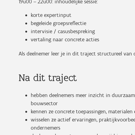
19u00 – 22u00: inhoudelijke sessie:
korte expertinput
begeleide groepsreflectie
intervisie / casusbespreking
vertaling naar concrete acties
Als deelnemer leer je in dit traject structureel va
Na dit traject
hebben deelnemers meer inzicht in duurzaamh
bouwsector
kennen ze concrete toepassingen, materialen
wisselen ze actief ervaringen, praktijkvoorbe
ondernemers