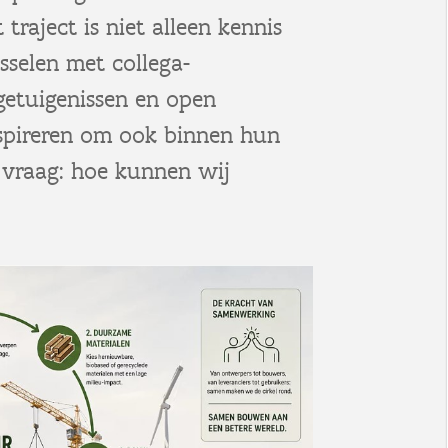
traject is niet alleen kennis
sselen met collega-
getuigenissen en open
spireren om ook binnen hun
e vraag: hoe kunnen wij