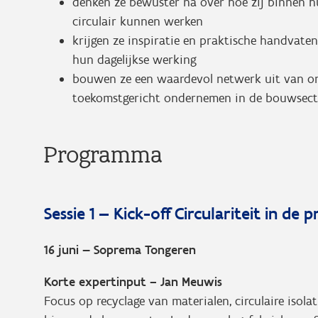
denken ze bewuster na over hoe zij binnen 
circulair kunnen werken
krijgen ze inspiratie en praktische handvat
hun dagelijkse werking
bouwen ze een waardevol netwerk uit van on
toekomstgericht ondernemen in de bouwsect
Programma
Sessie 1 — Kick-off Circulariteit in de p
16 juni — Soprema Tongeren
Korte expertinput – Jan Meuwis
Focus op recyclage van materialen, circulaire iso