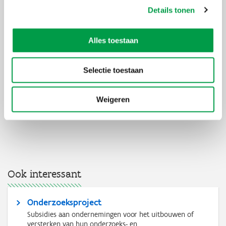
Details tonen
Voor wie?
Wat?
Hoe?
Alles toestaan
Interessante subsidies
Selectie toestaan
Stel je vraag aan Catalisti
Weigeren
Ook interessant
Onderzoeksproject
Subsidies aan ondernemingen voor het uitbouwen of
versterken van hun onderzoeks- en