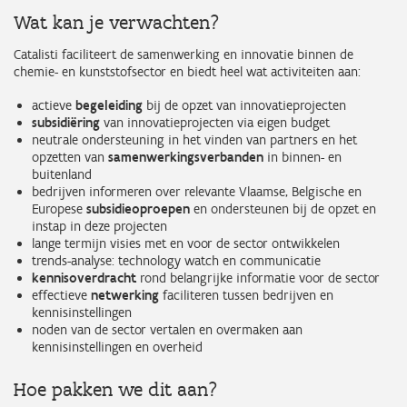
Wat kan je verwachten?
Catalisti faciliteert de samenwerking en innovatie binnen de
chemie- en kunststofsector en biedt heel wat activiteiten aan:
actieve
begeleiding
bij de opzet van innovatieprojecten
subsidiëring
van innovatieprojecten via eigen budget
neutrale ondersteuning in het vinden van partners en het
opzetten van
samenwerkingsverbanden
in binnen- en
buitenland
bedrijven informeren over relevante Vlaamse, Belgische en
Europese
subsidieoproepen
en ondersteunen bij de opzet en
instap in deze projecten
lange termijn visies met en voor de sector ontwikkelen
trends-analyse: technology watch en communicatie
kennisoverdracht
rond belangrijke informatie voor de sector
effectieve
netwerking
faciliteren tussen bedrijven en
kennisinstellingen
noden van de sector vertalen en overmaken aan
kennisinstellingen en overheid
Hoe pakken we dit aan?