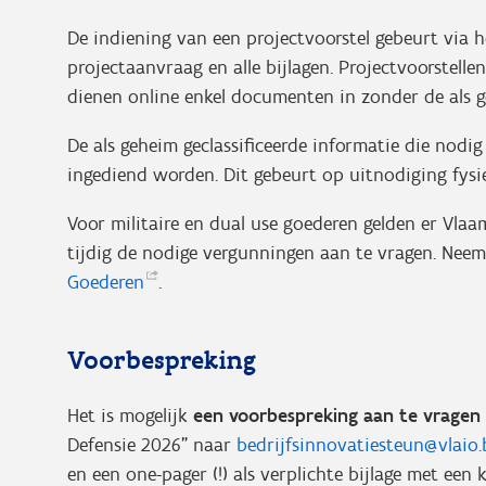
De indiening van een projectvoorstel gebeurt via 
projectaanvraag en alle bijlagen. Projectvoorstellen
dienen online enkel documenten in zonder de als g
De als geheim geclassificeerde informatie die nodi
ingediend worden. Dit gebeurt op uitnodiging fysie
Voor militaire en dual use goederen gelden er Vlaa
tijdig de nodige vergunningen aan te vragen. Nee
Goederen
.
Voorbespreking
Het is mogelijk
een voorbespreking aan te vragen
Defensie 2026” naar
bedrijfsinnovatiesteun@vlaio.
en een one-pager (!) als verplichte bijlage met ee