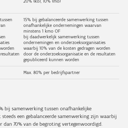
20% (ko), 10% (mo)
tussen
15% bij gebalanceerde samenwerking tussen
van
onafhankelijke ondernemingen waarvan
minstens 1 kmo OF
sen
bij daadwerkelijk samenwerking tussen
aties
ondernemingen en onderzoeksorganisaties
 worden
waarbij 10% van de kosten gedragen worden
resultaten
door de onderzoeksorganisatie en de resultaten
gepubliceerd kunnen worden
Max. 80% per bedrijfspartner
 bij samenwerking tussen onafhankelijke
 steeds een gebalanceerde samenwerking zijn waarbij
er dan 70% van de begroting vertegenwoordigd.