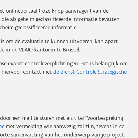
het onlineportaal (roze knop aanvragen) van de
 die als geheim geclassificeerde informatie bevatten,
eheim geclassificeerde informatie.
g is om de evaluatie te kunnen uitvoeren, kan apart
k in de VLAIO kantoren te Brussel.
mse export controleverplichtingen. Het is belangrijk om
m hiervoor contact met
de dienst Controle Strategische
door een mail te sturen met als titel “Voorbespreking
be
met vermelding wie aanwezig zal zijn, tevens in cc
n korte samenvatting van het onderwerp van je project.