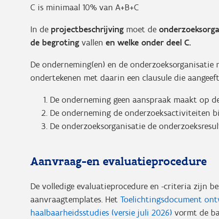
C is minimaal 10% van A+B+C
In de
projectbeschrijving
moet de
onderzoeksorgan
de begroting
vallen
en welke onder deel C.
De onderneming(en) en de onderzoeksorganisatie
ondertekenen met daarin een clausule die aangeeft
De onderneming geen aanspraak maakt op de 
De onderneming de onderzoeksactiviteiten bi
De onderzoeksorganisatie de onderzoeksresul
Aanvraag-en evaluatieprocedure
De volledige evaluatieprocedure en -criteria zijn 
aanvraagtemplates. Het
Toelichtingsdocument ontw
haalbaarheidsstudies (versie juli 2026)
vormt de ba