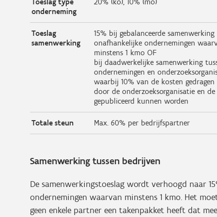
Toeslag type
20% (ko), 10% (mo)
onderneming
Toeslag
15% bij gebalanceerde samenwerking 
samenwerking
onafhankelijke ondernemingen waar
minstens 1 kmo OF
bij daadwerkelijke samenwerking tus
ondernemingen en onderzoeksorganis
waarbij 10% van de kosten gedragen
door de onderzoeksorganisatie en de 
gepubliceerd kunnen worden
Totale steun
Max. 60% per bedrijfspartner
Samenwerking tussen bedrijven
De samenwerkingstoeslag wordt verhoogd naar 15%
ondernemingen waarvan minstens 1 kmo. Het
moet
geen enkele partner een takenpakket heeft dat me