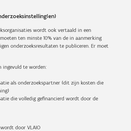
erzoeksinstelling(en)
organisaties wordt ook vertaald in een
 moeten ten minste 10% van de in aanmerking
gen onderzoeksresultaten te publiceren. Er moet
 ingevuld te worden:
ie als onderzoekspartner (dit zijn kosten die
ing)
ie die volledig gefinancierd wordt door de
d wordt door VLAIO