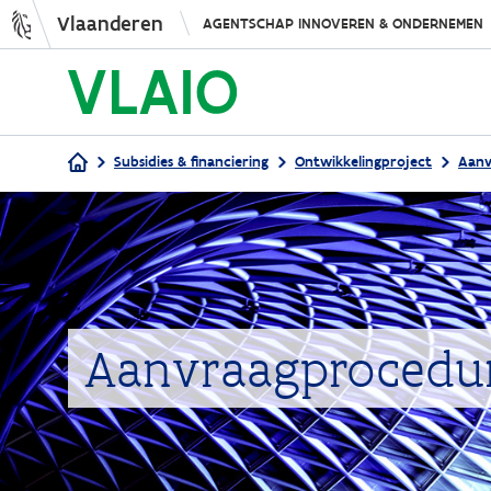
Vlaanderen
AGENTSCHAP INNOVEREN & ONDERNEMEN
Subsidies & financiering
Ontwikkelingproject
Aanv
Kruimelpad
Aanvraagprocedu