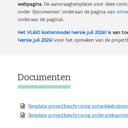
webpagina
. De aanvraagtemplates voor deze conti
onder 'documenten' onderaan de pagina van
ontw
onderaan de pagina)
.
Het VLAIO kostenmodel (versie juli 2026)
is van t
(versie juli 2026)
voor het opmaken van de projectb
Documenten
Template projectbeschrijving ontwikkelingspro
Template projectbeschrijving onderzoeksprojec