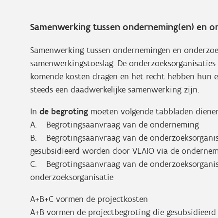
Samenwerking tussen onderneming(en) en ond
Samenwerking tussen ondernemingen en onderzoeks
samenwerkingstoeslag. De onderzoeksorganisaties
komende kosten dragen en het recht hebben hun ei
steeds een daadwerkelijke samenwerking zijn.
In
de begroting
moeten volgende tabbladen dienen
A. Begrotingsaanvraag van de onderneming
B. Begrotingsaanvraag van de onderzoeksorganisat
gesubsidieerd worden door VLAIO via de ondernem
C. Begrotingsaanvraag van de onderzoeksorganisat
onderzoeksorganisatie
A+B+C vormen de projectkosten
A+B vormen de projectbegroting die gesubsidieer