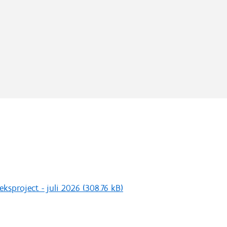
ksproject - juli 2026
(308.76 kB)