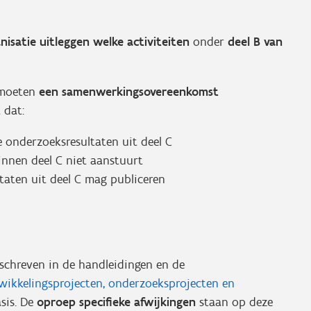
isatie uitleggen welke activiteiten
onder
deel B van
 moeten
een samenwerkingsovereenkomst
 dat:
onderzoeksresultaten uit deel C
nnen deel C niet aanstuurt
taten uit deel C mag publiceren
beschreven in de handleidingen en de
ikkelingsprojecten, onderzoeksprojecten en
sis. De
oproep specifieke afwijkingen
staan op deze