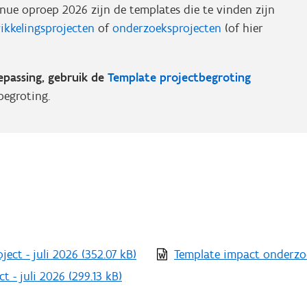
nue oproep 2026 zijn de templates die te vinden zijn
ikkelingsprojecten
of
onderzoeksprojecten
(of hier
oepassing, gebruik de
Template projectbegroting
egroting.
ject - juli 2026
(352.07 kB)
Template impact onderzoe
t - juli 2026
(299.13 kB)