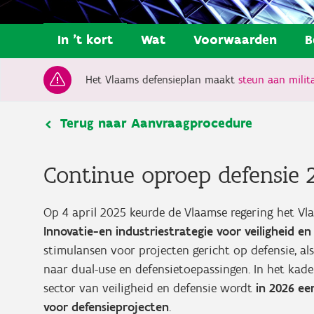
In 't kort
Wat
Voorwaarden
B
Het Vlaams defensieplan maakt
steun aan milita
Terug naar Aanvraagprocedure
Continue oproep defensie 
Op 4 april 2025 keurde de Vlaamse regering het Vl
Innovatie-en industriestrategie voor veiligheid en
stimulansen voor projecten gericht op defensie, al
naar dual-use en defensietoepassingen. In het kad
sector van veiligheid en defensie wordt
in 2026 e
voor defensieprojecten
.