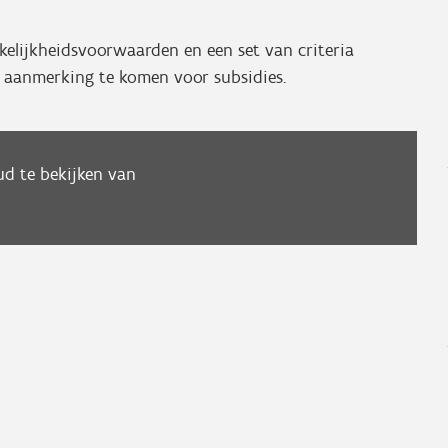
nkelijkheidsvoorwaarden en een set van criteria
aanmerking te komen voor subsidies.
d te bekijken van