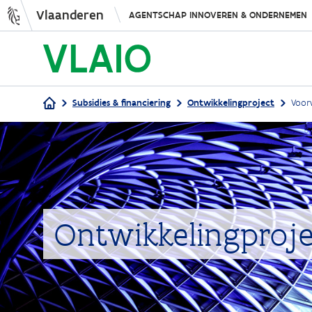
Vlaanderen
AGENTSCHAP INNOVEREN & ONDERNEMEN
Subsidies & financiering
Ontwikkelingproject
Voor
Kruimelpad
Ontwikkelingproje