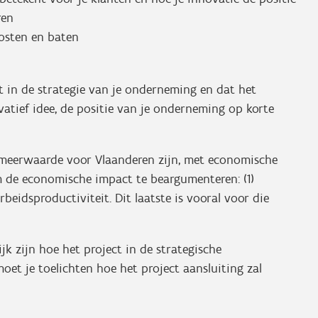
ren
kosten en baten
t in de strategie van je onderneming en dat het
ovatief idee, de positie van je onderneming op korte
n meerwaarde voor Vlaanderen zijn, met economische
m de economische impact te beargumenteren: (1)
rbeidsproductiviteit. Dit laatste is vooral voor die
 zijn hoe het project in de strategische
moet je toelichten hoe het project aansluiting zal