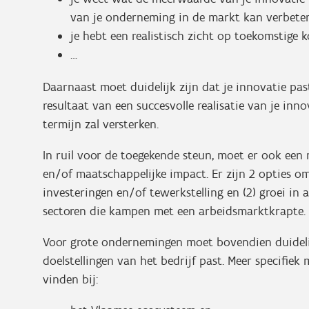
van je onderneming in de markt kan verbete
je hebt een realistisch zicht op toekomstige 
…
Daarnaast moet duidelijk zijn dat je innovatie pas
resultaat van een succesvolle realisatie van je inn
termijn zal versterken.
In ruil voor de toegekende steun, moet er ook ee
en/of maatschappelijke impact. Er zijn 2 opties o
investeringen en/of tewerkstelling en (2) groei in a
sectoren die kampen met een arbeidsmarktkrapte.
Voor grote ondernemingen moet bovendien duidelijk
doelstellingen van het bedrijf past. Meer specifiek 
vinden bij: