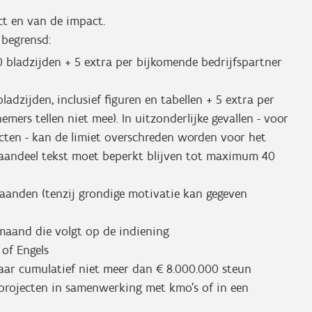
ct en van de impact.
 begrensd:
0 bladzijden + 5 extra per bijkomende bedrijfspartner
adzijden, inclusief figuren en tabellen + 5 extra per
ers tellen niet mee). In uitzonderlijke gevallen - voor
cten - kan de limiet overschreden worden voor het
t aandeel tekst moet beperkt blijven tot maximum 40
anden (tenzij grondige motivatie kan gegeven
 maand die volgt op de indiening
 of Engels
jaar cumulatief niet meer dan € 8.000.000 steun
 projecten in samenwerking met kmo’s of in een