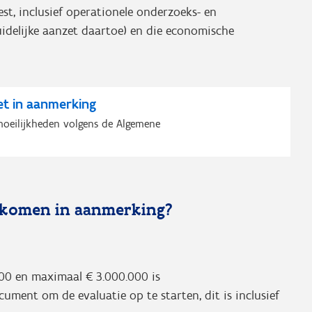
st, inclusief operationele onderzoeks- en
uidelijke aanzet daartoe) en die economische
t in aanmerking
moeilijkheden volgens de Algemene
n komen in aanmerking?
00 en maximaal € 3.000.000 is
ment om de evaluatie op te starten, dit is inclusief