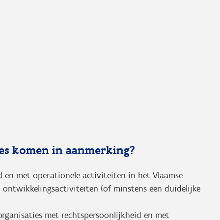
ies komen in aanmerking?
 en met operationele activiteiten in het Vlaamse
 ontwikkelingsactiviteiten (of minstens een duidelijke
 organisaties met rechtspersoonlijkheid en met