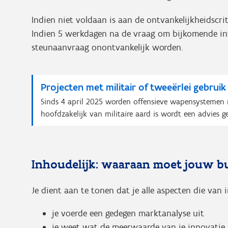
Indien niet voldaan is aan de ontvankelijkheidscrit
Indien 5 werkdagen na de vraag om bijkomende info
steunaanvraag onontvankelijk worden.
Projecten met militair of tweeërlei gebruik 
Sinds 4 april 2025 worden offensieve wapensystemen n
hoofdzakelijk van militaire aard is wordt een advies g
Inhoudelijk: waaraan moet jouw bu
Je dient aan te tonen dat je alle aspecten die van 
je voerde een gedegen marktanalyse uit
je weet wat de meerwaarde van je innovatie b