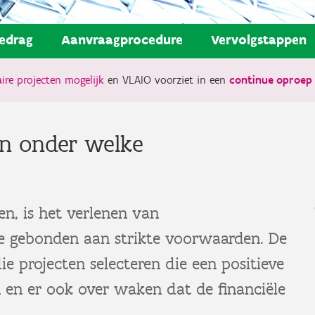
edrag
Aanvraagprocedure
Vervolgstappen
ire projecten mogelijk
en VLAIO voorziet in een
continue oproep 
n onder welke
n, is het verlenen van
ie gebonden aan strikte voorwaarden. De
e projecten selecteren die een positieve
n en er ook over waken dat de financiële