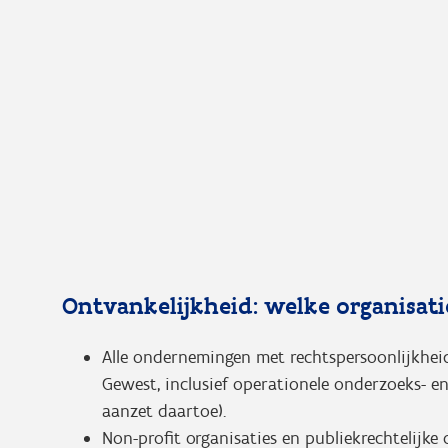
Ontvankelijkheid: welke organisat
Alle ondernemingen met rechtspersoonlijkheid
Gewest, inclusief operationele onderzoeks- en
aanzet daartoe).
Non-profit organisaties en publiekrechtelijke