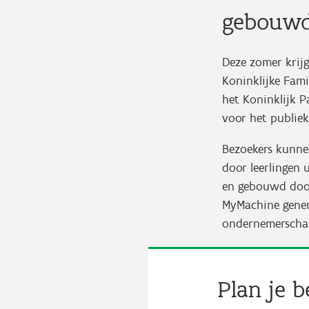
gebouwd
Deze zomer krij
Koninklijke Fami
het Koninklijk Pa
voor het publiek
Bezoekers kunne
door leerlingen 
en gebouwd door
MyMachine genera
ondernemerscha
Plan je b