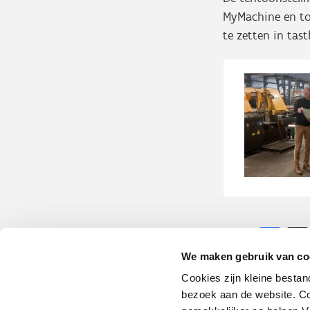
MyMachine en to
te zetten in tas
Fa
Delen:
We maken gebruik van co
Cookies zijn kleine bestan
bezoek aan de website. Co
Schrijf je in op