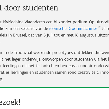
 door studenten
gt MyMachine Vlaanderen een bijzonder podium. Op uitnod
lie zijn een selectie van de
iconische
Droommachines
te 
leis in Brussel, dat van 3 juli tot en met 16 augustus uitzo
.
n in de Troonzaal werkende prototypes ontdekken die we
uit het lager onderwijs, ontworpen door studenten uit het
 leerlingen uit het technisch en beroepssecundair onderwi
ties leerlingen en studenten samen rond creativiteit, inno
p.
ezoek!