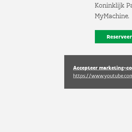
Koninklijk P
MyMachine.
Reserveer
Accepteer marketing-co