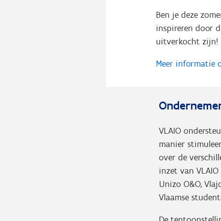
Ben je deze zomer
inspireren door
uitverkocht zijn!
Meer informatie 
Ondernemer
VLAIO onderste
manier stimulee
over de verschi
inzet van VLAIO
Unizo O&O, Vlaj
Vlaamse student
De tentoonstelli