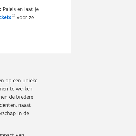
Paleis en laat je
ickets
voor ze
en op een unieke
amen te werken
nen de bredere
denten, naast
rschap in de
 impact van