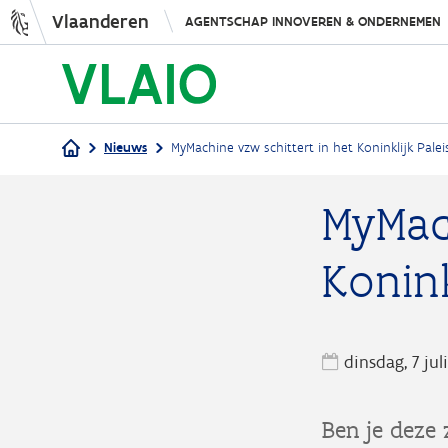
Vlaanderen
AGENTSCHAP INNOVEREN & ONDERNEMEN
Nieuws
MyMachine vzw schittert in het Koninklijk Palei
Kruimelpad
MyMac
Konink
dinsdag, 7 jul
Ben je deze