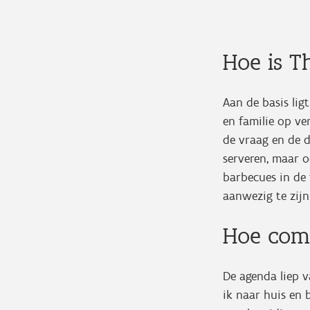
Hoe is 
Aan de basis lig
en familie op ve
de vraag en de 
serveren, maar o
barbecues in de 
aanwezig te zij
Hoe com
De agenda liep v
ik naar huis en 