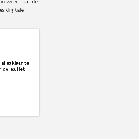
oon weer naar de
es digitale
 alles klaar te
 de les. Het