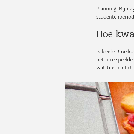
Planning. Mijn 
studentenperiode
Hoe kwa
Ik leerde Broeik
het idee speeld
wat tips, en het