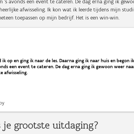
m ’s avonds een event te cateren. De dag erna ging ik gew
heerlijke afwisseling. Ik kon wat ik leerde tijdens mijn studi
eteen toepassen op mijn bedrijf. Het is een win-win.
 ik op en ging ik naar de les. Daarna ging ik naar huis en begon ik
nds een event te cateren. De dag erna ging ik gewoon weer naar
e afwisseling.
Boy
 je grootste uitdaging?