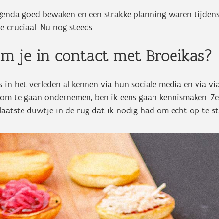
agenda goed bewaken en een strakke planning waren tijden
 cruciaal. Nu nog steeds.
m je in contact met Broeikas
as in het verleden al kennen via hun sociale media en via-vi
e om te gaan ondernemen, ben ik eens gaan kennismaken. Ze
 laatste duwtje in de rug dat ik nodig had om echt op te s