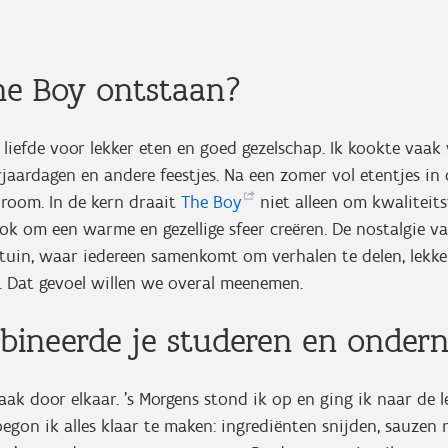
The Boy ontstaan?
t liefde voor lekker eten en goed gezelschap. Ik kookte vaak
rjaardagen en andere feestjes. Na een zomer vol etentjes in
droom. In de kern draait
The
Boy
niet alleen om kwaliteits
ok om een warme en gezellige sfeer creëren. De nostalgie v
tuin, waar iedereen samenkomt om verhalen te delen, lekke
n. Dat gevoel willen we overal meenemen.
bineerde je studeren en ond
aak door elkaar. ’s Morgens stond ik op en ging ik naar de l
begon ik alles klaar te maken: ingrediënten snijden, sauzen 