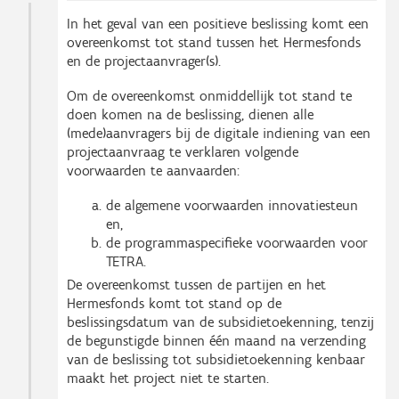
In het geval van een positieve beslissing komt een
overeenkomst tot stand tussen het Hermesfonds
en de projectaanvrager(s).
Om de overeenkomst onmiddellijk tot stand te
doen komen na de beslissing, dienen alle
(mede)aanvragers bij de digitale indiening van een
projectaanvraag te verklaren volgende
voorwaarden te aanvaarden:
de algemene voorwaarden innovatiesteun
en,
de programmaspecifieke voorwaarden voor
TETRA.
De overeenkomst tussen de partijen en het
Hermesfonds komt tot stand op de
beslissingsdatum van de subsidietoekenning, tenzij
de begunstigde binnen één maand na verzending
van de beslissing tot subsidietoekenning kenbaar
maakt het project niet te starten.