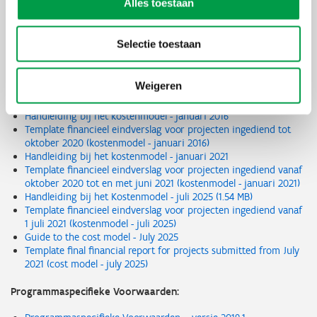
Alles toestaan
Toelichting uitvoering en opvolging – versie april 2021
Inhoudelijk verslag:
Selectie toestaan
Template voortgangs-eindverslag – versie april 2021
Weigeren
Financieel verslag en kostenmodel:
Handleiding bij het kostenmodel - januari 2016
Template financieel eindverslag voor projecten ingediend tot
oktober 2020 (kostenmodel - januari 2016)
Handleiding bij het kostenmodel - januari 2021
Template financieel eindverslag voor projecten ingediend vanaf
oktober 2020 tot en met juni 2021 (kostenmodel - januari 2021)
Handleiding bij het Kostenmodel - juli 2025 (1.54 MB)
Template financieel eindverslag voor projecten ingediend vanaf
1 juli 2021 (kostenmodel - juli 2025)
Guide to the cost model - July 2025
Template final financial report for projects submitted from July
2021 (cost model - july 2025)
Programmaspecifieke Voorwaarden: