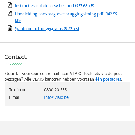
Instructies opladen csv-bestand
(957.68 kB)
Handleiding aanvraag overbruggingslening.pdf
(942.59
kB)
Sjabloon factuurgegevens
(9.72 kB)
Contact
Stuur bij voorkeur een e-mail naar VLAIO. Toch iets via de post
bezorgen? Alle VLAIO-kantoren hebben voortaan
één postadres
.
Telefoon
0800 20 555
E-mail
info@vlaio.be