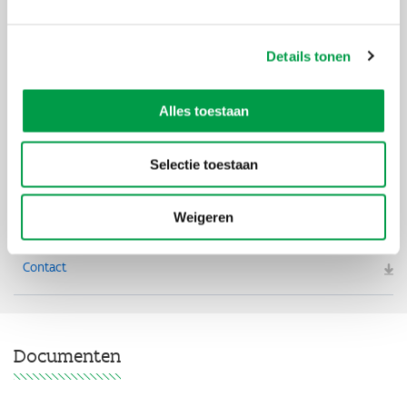
Details tonen
Alles toestaan
Selectie toestaan
Weigeren
Documenten
Contact
Documenten