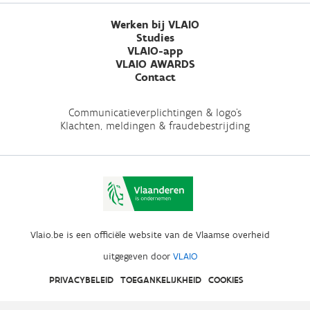
Werken bij VLAIO
Studies
VLAIO-app
VLAIO AWARDS
Contact
Communicatieverplichtingen & logo's
Klachten, meldingen & fraudebestrijding
Vlaio.be is een officiële website van de Vlaamse overheid
uitgegeven door
VLAIO
PRIVACYBELEID
TOEGANKELIJKHEID
COOKIES