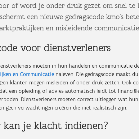
oor of word je onder druk gezet om snel te 
schermt een nieuwe gedragscode kmo’s bete
marktpraktijken en misleidende communicati
ode voor dienstverleners
dienstverleners moeten in hun handelen en communicatie d
ijken en Communicatie
naleven. Die gedragscode maakt dui
 geen klanten mogen misleiden of onder druk zetten. Ook c
 dat een opleiding of advies automatisch leidt tot financiële
verboden. Dienstverleners moeten correct uitleggen wat hu
 geen verwachtingen creëren die niet realistisch zijn.
kan je klacht indienen?