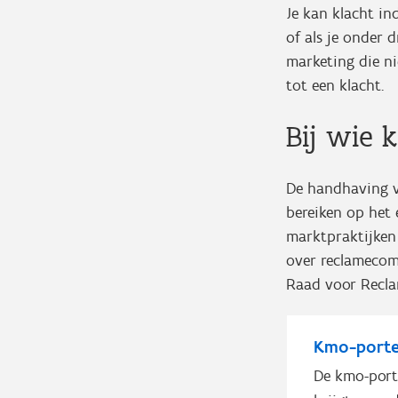
Je kan klacht in
of als je onder 
marketing die ni
tot een klacht.
Bij wie 
De handhaving v
bereiken op het
marktpraktijken
over reclamecom
Raad voor Recla
Kmo-portef
De kmo-porte