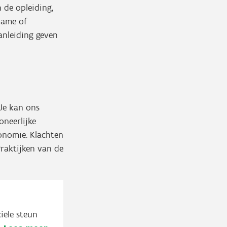
 de opleiding,
lame of
aanleiding geven
Je kan ons
oneerlijke
onomie. Klachten
raktijken van de
iële steun