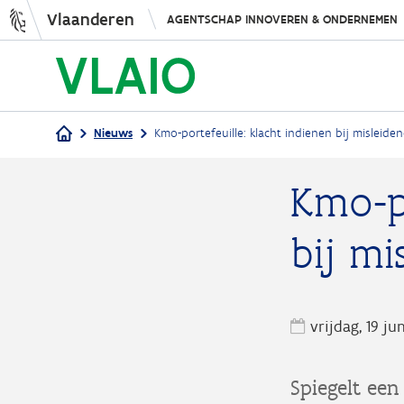
Vlaanderen
AGENTSCHAP INNOVEREN & ONDERNEMEN
Nieuws
Kmo-portefeuille: klacht indienen bij misleide
Kruimelpad
Kmo-po
bij mi
vrijdag, 19 ju
Spiegelt een