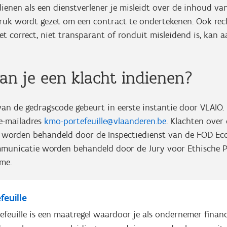
dienen als een dienstverlener je misleidt over de inhoud van
druk wordt gezet om een contract te ondertekenen. Ook rec
et correct, niet transparant of ronduit misleidend is, kan 
kan je een klacht indienen?
an de gedragscode gebeurt in eerste instantie door VLAIO. 
 e-mailadres
kmo-portefeuille@vlaanderen.be
. Klachten over 
 worden behandeld door de Inspectiedienst van de FOD Ec
municatie worden behandeld door de Jury voor Ethische P
me.
euille
feuille is een maatregel waardoor je als ondernemer financ