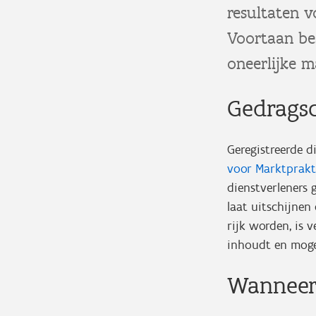
resultaten v
Voortaan be
oneerlijke 
Gedragsc
Geregistreerde 
voor Marktprakt
dienstverleners
laat uitschijnen
rijk worden, is 
inhoudt en mogen
Wanneer 