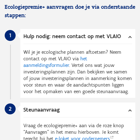
Ecologiepremie+ aanvragen doe je via onderstaande
stappen:
1
Hulp nodig: neem contact op met VLAIO
Wil je je ecologische plannen aftoetsen? Neem
contact op met VLAIO via
het
aanmeldingsformulier
. Vertel ons wat jouw
investeringsplannen zijn. Dan bekijken we samen
of jouw investeringsplannen in aanmerking komen
voor steun en waar de aandachtspunten liggen
voor het opmaken van een goede steunaanvraag.
2
Steunaanvraag
Vraag de ecologiepremie+ aan via de roze knop
“Aanvragen” in het menu hierboven. Je komt
terecht bij het
e-loket voor
ondernemers
.