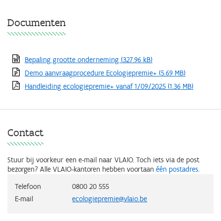
Documenten
Bepaling grootte onderneming
(327.96 kB)
Demo aanvraagprocedure Ecologiepremie+
(5.69 MB)
Handleiding ecologiepremie+ vanaf 1/09/2025
(1.36 MB)
Contact
Stuur bij voorkeur een e-mail naar VLAIO. Toch iets via de post
bezorgen? Alle VLAIO-kantoren hebben voortaan
één postadres
.
Telefoon
0800 20 555
E-mail
ecologiepremie@vlaio.be