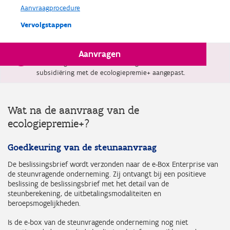
Aanvraagprocedure
Vervolgstappen
Aanvragen
Vanaf 1 januari 2026 is de limitatieve lijst met
technologieën die in aanmerking komen voor
subsidiëring met de ecologiepremie+ aangepast.
Wat na de aanvraag van de
ecologiepremie+?
Goedkeuring van de steunaanvraag
De beslissingsbrief wordt verzonden naar de e-Box Enterprise van
de steunvragende onderneming. Zij ontvangt bij een positieve
beslissing de beslissingsbrief met het detail van de
steunberekening, de uitbetalingsmodaliteiten en
beroepsmogelijkheden.
Is de e-box van de steunvragende onderneming nog niet