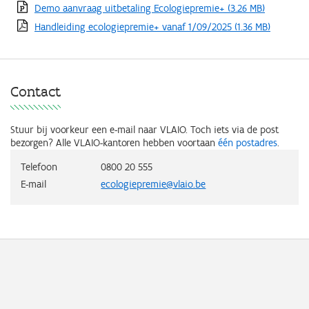
Demo aanvraag uitbetaling Ecologiepremie+
(3.26 MB)
Handleiding ecologiepremie+ vanaf 1/09/2025
(1.36 MB)
Contact
Stuur bij voorkeur een e-mail naar VLAIO. Toch iets via de post
bezorgen? Alle VLAIO-kantoren hebben voortaan
één postadres
.
Telefoon
0800 20 555
E-mail
ecologiepremie@vlaio.be