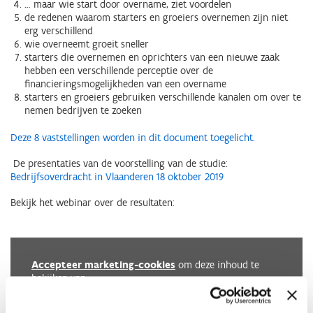
… maar wie start door overname, ziet voordelen
de redenen waarom starters en groeiers overnemen zijn niet
erg verschillend
wie overneemt groeit sneller
starters die overnemen en oprichters van een nieuwe zaak
hebben een verschillende perceptie over de
financieringsmogelijkheden van een overname
starters en groeiers gebruiken verschillende kanalen om over te
nemen bedrijven te zoeken
Deze 8 vaststellingen worden in dit document toegelicht.
De presentaties van de voorstelling van de studie:
Bedrijfsoverdracht in Vlaanderen 18 oktober 2019
Bekijk het webinar over de resultaten:
Accepteer marketing-cookies
om deze inhoud te
bekijken van
https://www.youtube.com/embed/ws7r1JW7BpM?autoplay=0&start=0&rel=0