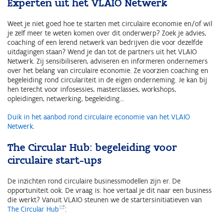
Experten uit het VLAIO Netwerk
Weet je niet goed hoe te starten met circulaire economie en/of wil
je zelf meer te weten komen over dit onderwerp? Zoek je advies,
coaching of een lerend netwerk van bedrijven die voor dezelfde
uitdagingen staan? Wend je dan tot de partners uit het VLAIO
Netwerk. Zij sensibiliseren, adviseren en informeren ondernemers
over het belang van circulaire economie. Ze voorzien coaching en
begeleiding rond circulariteit in de eigen onderneming. Je kan bij
hen terecht voor infosessies, masterclasses, workshops,
opleidingen, netwerking, begeleiding...
Duik in het aanbod rond circulaire economie van het VLAIO
Netwerk
.
The Circular Hub: begeleiding voor
circulaire start-ups
De inzichten rond circulaire businessmodellen zijn er. De
opportuniteit ook. De vraag is: hoe vertaal je dit naar een business
die werkt? Vanuit VLAIO steunen we de startersinitiatieven van
The Circular
Hub
: