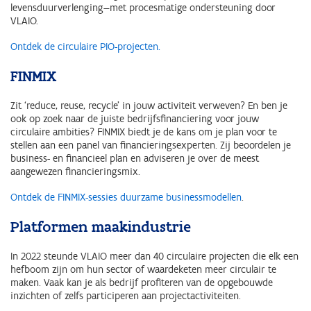
levensduurverlenging—met procesmatige ondersteuning door
VLAIO.
Ontdek de circulaire PIO-projecten.
FINMIX
Zit ‘reduce, reuse, recycle’ in jouw activiteit verweven? En ben je
ook op zoek naar de juiste bedrijfsfinanciering voor jouw
circulaire ambities? FINMIX biedt je de kans om je plan voor te
stellen aan een panel van financieringsexperten. Zij beoordelen je
business- en financieel plan en adviseren je over de meest
aangewezen financieringsmix.
Ontdek de FINMIX-sessies duurzame businessmodellen
.
Platformen maakindustrie
In 2022 steunde VLAIO meer dan 40 circulaire projecten die elk een
hefboom zijn om hun sector of waardeketen meer circulair te
maken. Vaak kan je als bedrijf profiteren van de opgebouwde
inzichten of zelfs participeren aan projectactiviteiten.