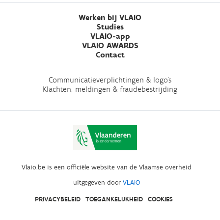
Werken bij VLAIO
Studies
VLAIO-app
VLAIO AWARDS
Contact
Communicatieverplichtingen & logo's
Klachten, meldingen & fraudebestrijding
Vlaio.be is een officiële website van de Vlaamse overheid
uitgegeven door
VLAIO
PRIVACYBELEID
TOEGANKELIJKHEID
COOKIES