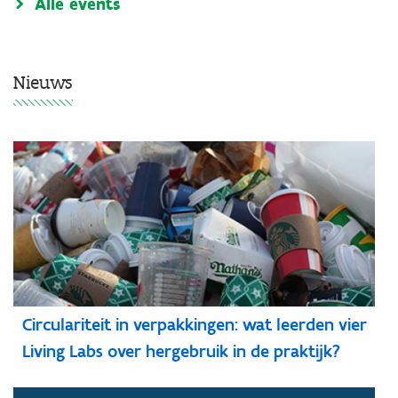
Alle events
Nieuws
Circulariteit in verpakkingen: wat leerden vier
Living Labs over hergebruik in de praktijk?