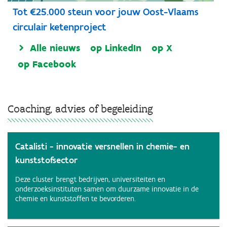
Tot €25.000 steun voor jouw Oost-Vlaams
circulair ketenproject
Alle nieuws
op LinkedIn
op X
op Facebook
Coaching, advies of begeleiding
Catalisti - innovatie versnellen in chemie- en
kunststofsector
Deze cluster brengt bedrijven, universiteiten en
onderzoeksinstituten samen om duurzame innovatie in de
chemie en kunststoffen te bevorderen.