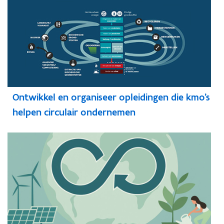
Ontwikkel en organiseer opleidingen die kmo's
helpen circulair ondernemen