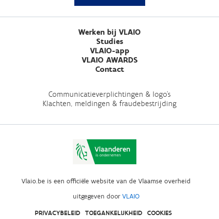
Werken bij VLAIO
Studies
VLAIO-app
VLAIO AWARDS
Contact
Communicatieverplichtingen & logo's
Klachten, meldingen & fraudebestrijding
Vlaio.be is een officiële website van de Vlaamse overheid
uitgegeven door
VLAIO
PRIVACYBELEID
TOEGANKELIJKHEID
COOKIES