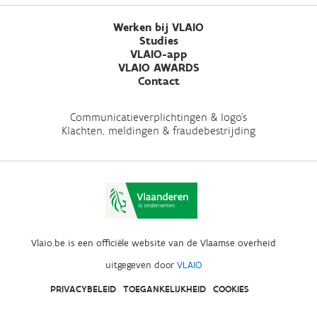
Werken bij VLAIO
Studies
VLAIO-app
VLAIO AWARDS
Contact
Communicatieverplichtingen & logo's
Klachten, meldingen & fraudebestrijding
Vlaio.be is een officiële website van de Vlaamse overheid
uitgegeven door
VLAIO
PRIVACYBELEID
TOEGANKELIJKHEID
COOKIES