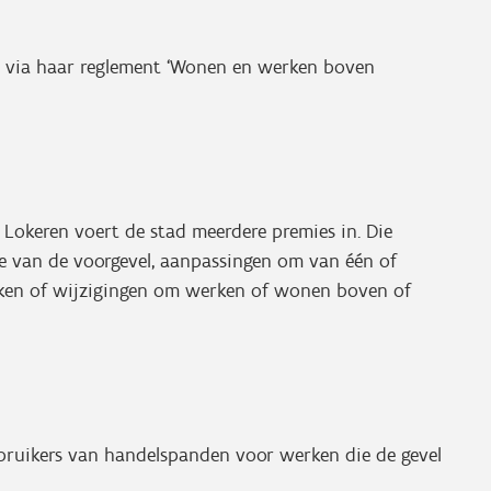
s via haar reglement ‘Wonen en werken boven
Lokeren voert de stad meerdere premies in. Die
e van de voorgevel, aanpassingen om van één of
ken of wijzigingen om werken of wonen boven of
ebruikers van handelspanden voor werken die de gevel