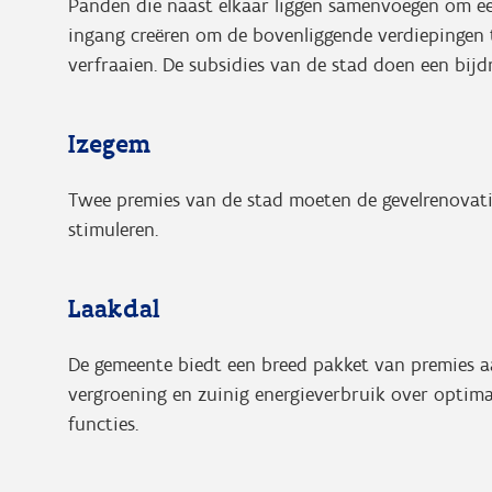
Panden die naast elkaar liggen samenvoegen om ee
ingang creëren om de bovenliggende verdiepingen t
verfraaien. De subsidies van de stad doen een bijd
Izegem
Twee premies van de stad moeten de gevelrenovati
stimuleren.
Laakdal
De gemeente biedt een breed pakket van premies a
vergroening en zuinig energieverbruik over optima
functies.