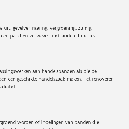
it: gevelverfraaiing, vergroening, zuinig
n een pand en verweven met andere functies.
assingswerken aan handelspanden als die de
en een geschikte handelszaak maken. Het renoveren
idiabel.
ergroend worden of indelingen van panden die