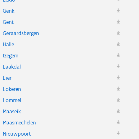
Genk
Gent
Geraardsbergen
Halle
Izegem
Laakdal
Lier
Lokeren
Lommel
Maaseik
Maasmechelen
Nieuwpoort