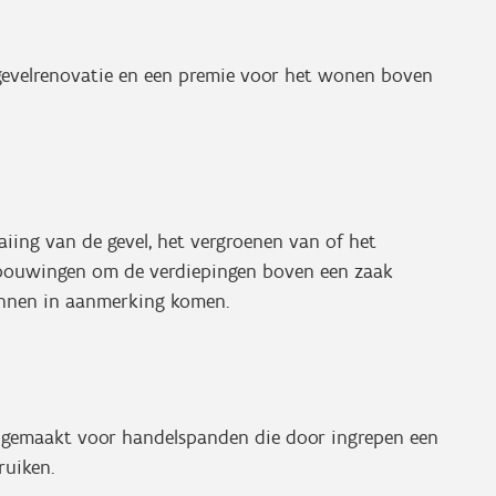
gevelrenovatie en een premie voor het wonen boven
aiing van de gevel, het vergroenen van of het
rbouwingen om de verdiepingen boven een zaak
unnen in aanmerking komen.
pgemaakt voor handelspanden die door ingrepen een
ruiken.