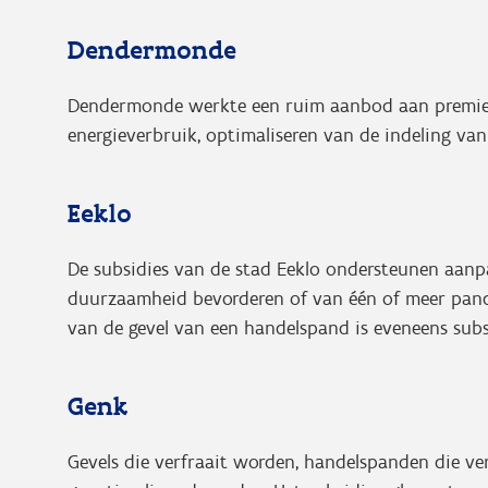
Dendermonde
Dendermonde werkte een ruim aanbod aan premies u
energieverbruik, optimaliseren van de indeling va
Eeklo
De subsidies van de stad Eeklo ondersteunen aanp
duurzaamheid bevorderen of van één of meer pand
van de gevel van een handelspand is eveneens subs
Genk
Gevels die verfraait worden, handelspanden die v