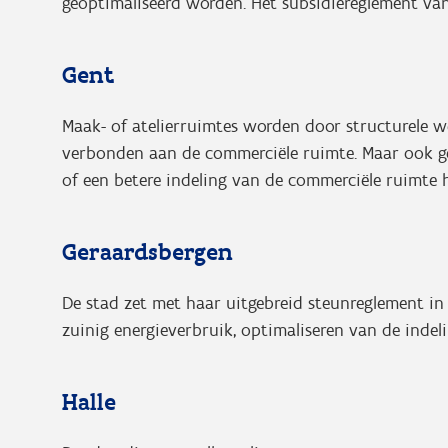
geoptimaliseerd worden. Het subsidiereglement va
Gent
Maak- of atelierruimtes worden door structurele w
verbonden aan de commerciële ruimte. Maar ook gev
of een betere indeling van de commerciële ruimte 
Geraardsbergen
De stad zet met haar uitgebreid steunreglement in
zuinig energieverbruik, optimaliseren van de indel
Halle