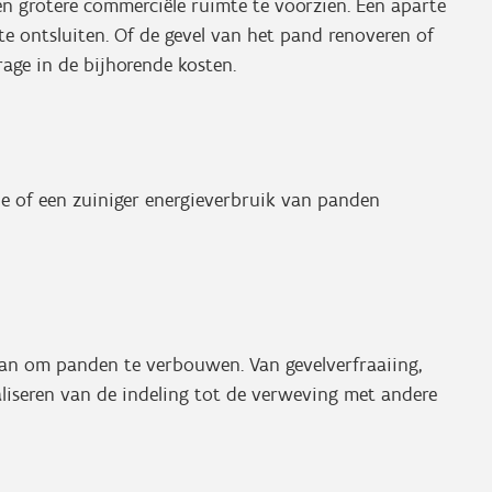
n grotere commerciële ruimte te voorzien. Een aparte
e ontsluiten. Of de gevel van het pand renoveren of
rage in de bijhorende kosten.
e of een zuiniger energieverbruik van panden
an om panden te verbouwen. Van gevelverfraaiing,
liseren van de indeling tot de verweving met andere