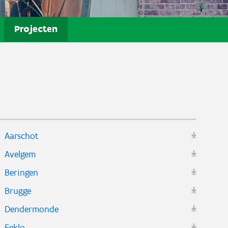
Projecten
Aarschot
Avelgem
Beringen
Brugge
Dendermonde
Eeklo