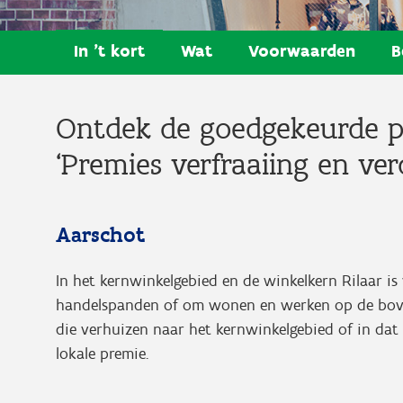
In 't kort
Wat
Voorwaarden
B
Ontdek de goedgekeurde pr
‘Premies verfraaiing en v
Aarschot
In het kernwinkelgebied en de winkelkern Rilaar i
handelspanden of om wonen en werken op de bove
die verhuizen naar het kernwinkelgebied of in da
lokale premie.