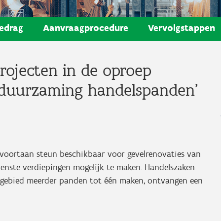
edrag
Aanvraagprocedure
Vervolgstappen
ojecten in de oproep
erduurzaming handelspanden’
s voortaan steun beschikbaar voor gevelrenovaties van
nste verdiepingen mogelijk te maken. Handelszaken
t gebied meerder panden tot één maken, ontvangen een