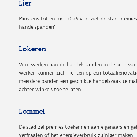
Lier
Minstens tot en met 2026 voorziet de stad premie
handelspanden’
Lokeren
Voor werken aan de handelspanden in de kern van 
werken kunnen zich richten op een totaalrenovati
meerdere panden een geschikte handelszaak te ma
achter winkels toe te laten.
Lommel
De stad zal premies toekennen aan eigenaars en g
verfraaien of het energieverbruik zuiniger maken.