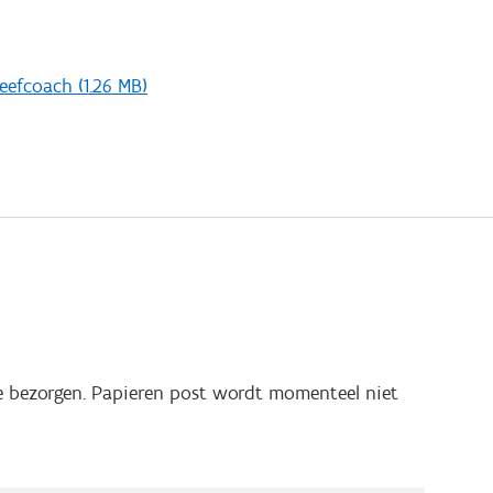
weefcoach
(1.26 MB)
 bezorgen. Papieren post wordt momenteel niet