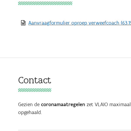
Aanvraagformulier oproep verweefcoach
(63.1
Contact
Gezien de
coronamaatregelen
zet VLAIO maximaal 
opgehaald.