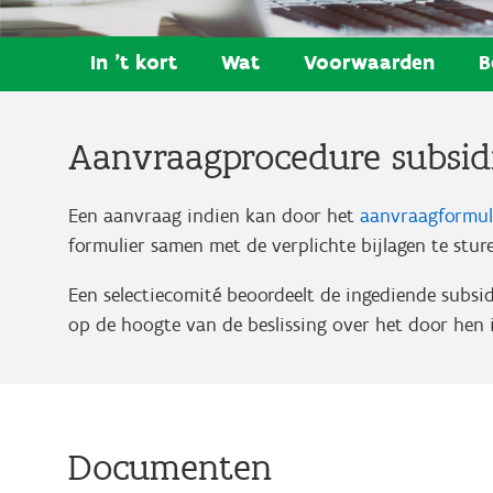
In 't kort
Wat
Voorwaarden
B
Aanvraagprocedure subsid
Een aanvraag indien kan door het
aanvraagformul
formulier samen met de verplichte bijlagen te stu
Een selectiecomité beoordeelt de ingediende subsid
op de hoogte van de beslissing over het door hen 
Documenten