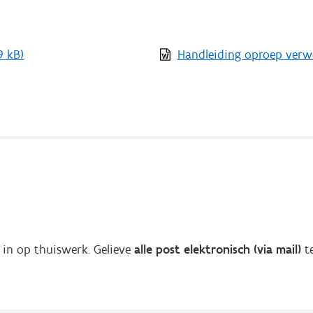
9 kB)
Handleiding oproep ver
in op thuiswerk. Gelieve
alle post elektronisch (via mail)
te