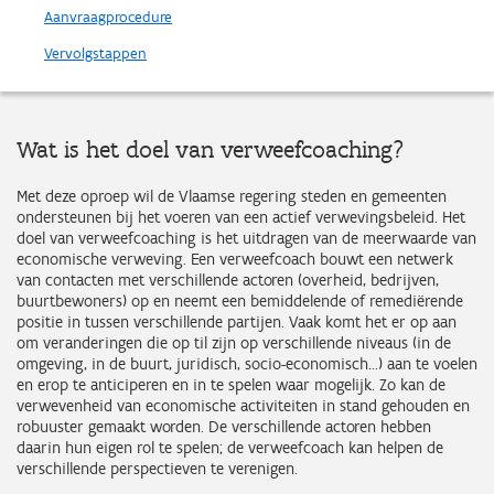
Aanvraagprocedure
Vervolgstappen
Wat is het doel van verweefcoaching?
Met deze oproep wil de Vlaamse regering steden en gemeenten
ondersteunen bij het voeren van een actief verwevingsbeleid. Het
doel van verweefcoaching is het uitdragen van de meerwaarde van
economische verweving. Een verweefcoach bouwt een netwerk
van contacten met verschillende actoren (overheid, bedrijven,
buurtbewoners) op en neemt een bemiddelende of remediërende
positie in tussen verschillende partijen. Vaak komt het er op aan
om veranderingen die op til zijn op verschillende niveaus (in de
omgeving, in de buurt, juridisch, socio-economisch...) aan te voelen
en erop te anticiperen en in te spelen waar mogelijk. Zo kan de
verwevenheid van economische activiteiten in stand gehouden en
robuuster gemaakt worden. De verschillende actoren hebben
daarin hun eigen rol te spelen; de verweefcoach kan helpen de
verschillende perspectieven te verenigen.