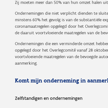
Zij moeten meer dan 50% van hun omzet halen uit d
Ondernemingen die niet verplicht dienden te slui
minstens 60% het gevolg is van de substantiële ex
coronamaatregelen opgelegd door het Overlegcomi
de daaruit voortvloeiende maatregelen van de bevoe
Ondernemingen die een verminderde omzet hebben 
opgelegd door het Overlegcomité vanaf 28 oktober
voortvloeiende maatregelen van de bevoegde autori
aanmerking.
Komt mijn onderneming in aanmerk
Zelfstandigen en ondernemingen