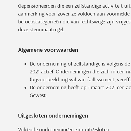
Gepensioneerden die een zelfstandige activiteit u
aanmerking voor zover ze voldoen aan voormelde 
beroepscategorieën die van rechtswege zijn vrijge
deze steunmaatregel.
Algemene voorwaarden
De onderneming of zelfstandige is volgens 
2021 actief. Ondernemingen die zich in een ni
(bijvoorbeeld ingeval van faillissement, vereff
De onderneming heeft op 1 maart 2021 een act
Gewest.
Uitgesloten ondernemingen
Volgende ondernemingen zijn uitgesloten: