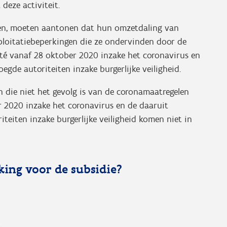
eze activiteit.
ten, moeten aantonen dat hun omzetdaling van
ploitatiebeperkingen die ze ondervinden door de
té vanaf 28 oktober 2020 inzake het coronavirus en
gde autoriteiten inzake burgerlijke veiligheid.
die niet het gevolg is van de coronamaatregelen
 2020 inzake het coronavirus en de daaruit
teiten inzake burgerlijke veiligheid komen niet in
ing voor de subsidie?