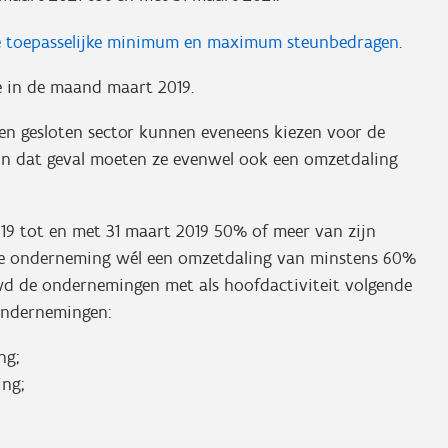
 de toepasselijke minimum en maximum steunbedragen
.
e in de maand maart 2019.
en gesloten sector kunnen eveneens kiezen voor de
 In dat geval moeten ze evenwel ook een omzetdaling
019 tot en met 31 maart 2019 50% of meer van zijn
eze onderneming wél een omzetdaling van minstens 60%
wd de ondernemingen met als hoofdactiviteit volgende
Ondernemingen:
ng;
ing;