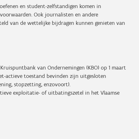
itoefenen en student-zelfstandigen komen in
voorwaarden. Ook journalisten en andere
steld van de wettelijke bijdragen kunnen genieten van
de Kruispuntbank van Ondernemingen (KBO) op 1 maart
et-actieve toestand bevinden zijn uitgesloten
ening, stopzetting, enzovoort).
ieve exploitatie- of uitbatingszetel in het Vlaamse