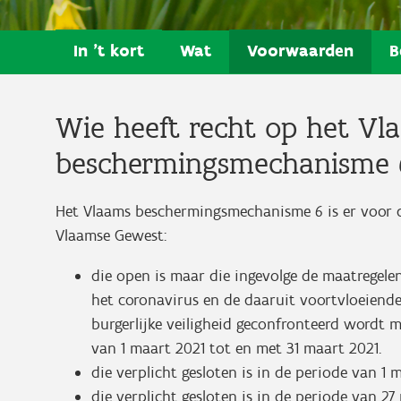
In 't kort
Wat
Voorwaarden
B
Wie heeft recht op het Vl
beschermingsmechanisme 
Het Vlaams beschermingsmechanisme 6 is er voor d
Vlaamse Gewest:
die open is maar die ingevolge de maatregel
het coronavirus en de daaruit voortvloeiend
burgerlijke veiligheid geconfronteerd wordt
van 1 maart 2021 tot en met 31 maart 2021.
die verplicht gesloten is in de periode van 1 
die verplicht gesloten is in de periode van 2