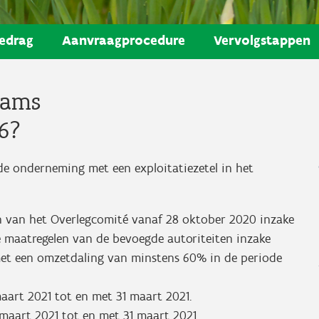
edrag
Aanvraagprocedure
Vervolgstappen
aams
6?
e onderneming met een exploitatiezetel in het
en van het Overlegcomité vanaf 28 oktober 2020 inzake
e maatregelen van de bevoegde autoriteiten inzake
 met een omzetdaling van minstens 60% in de periode
maart 2021 tot en met 31 maart 2021.
7 maart 2021 tot en met 31 maart 2021.