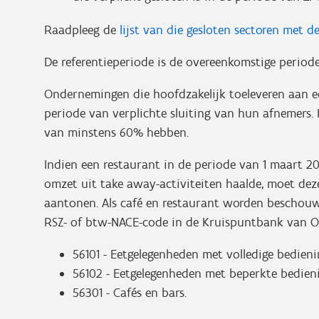
Raadpleeg de
lijst van die gesloten sectoren met
De referentieperiode is de overeenkomstige period
Ondernemingen die hoofdzakelijk toeleveren aan e
periode van verplichte sluiting van hun afnemers.
van minstens 60% hebben.
Indien een restaurant in de periode van 1 maart 2
omzet uit take away-activiteiten haalde, moet d
aantonen. Als café en restaurant worden beschou
RSZ- of btw-NACE-code in de Kruispuntbank van 
56101 - Eetgelegenheden met volledige bedieni
56102 - Eetgelegenheden met beperkte bedien
56301 - Cafés en bars.