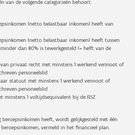
één van de volgende categorieën behoort:
roepsinkomen (netto belastbaar inkomen) heeft van
roepsinkomen (netto belastbaar inkomen) heeft tussen
e minder dan 80% is tewerkgesteld (= helft van de
 van privaat recht met minstens 1 werkend vennoot of
schreven personeelslid
baar statuut met minstens 1 werkend vennoot of
schreven personeelslid
t minstens 1 voltijdsequivalent bij de RSZ
ig beroepsinkomen heeft, wordt gelijkgesteld met één
beroepsinkomen, vermeld in het financieel plan.