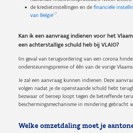
de kredietinstellingen en de
financiële instel
van
België
.
Kan ik een aanvraag indienen voor het Vlaa
een achterstallige schuld heb bij VLAIO?
(in geval van terugvordering van een corona hind
ondersteuningspremie of één van de vorige Vlaam
Je zal een aanvraag kunnen indienen. Deze aanvra
volgen nadat je de openstaande schuld hebt terugb
bezwaar of beroep loopt tegen de betreffende ter
beschermingsmechanisme in mindering gebracht wo
Welke omzetdaling moet je aanton