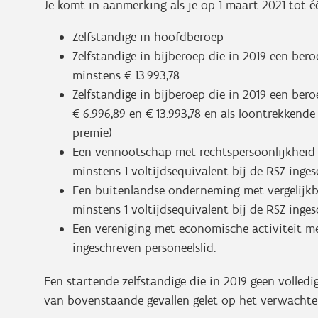
Je komt in aanmerking als je op 1 maart 2021 tot 
Zelfstandige in hoofdberoep
Zelfstandige in bijberoep die in 2019 een be
minstens € 13.993,78
Zelfstandige in bijberoep die in 2019 een be
€ 6.996,89 en € 13.993,78 en als loontrekkend
premie)
Een vennootschap met rechtspersoonlijkheid
minstens 1 voltijdsequivalent bij de RSZ inge
Een buitenlandse onderneming met vergelijk
minstens 1 voltijdsequivalent bij de RSZ inge
Een vereniging met economische activiteit me
ingeschreven personeelslid.
Een startende zelfstandige die in 2019 geen volled
van bovenstaande gevallen gelet op het verwachte 