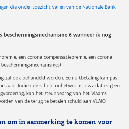
lingen die onder toezicht vallen van de Nationale Bank
ms beschermingsmechanisme 6 wanneer ik nog
erpremie, een corona compensatiepremie, een corona
s beschermingsmechanismes)
ag zal ook behandeld worden. Een uitbetaling kan pas
etaald. Indien de schuld onbetwist is, dwz dat er geen
ugvordering, kan het steunbedrag van het Vlaams
rden van de terug te betalen schuld aan VLAIO.
en om in aanmerking te komen voor