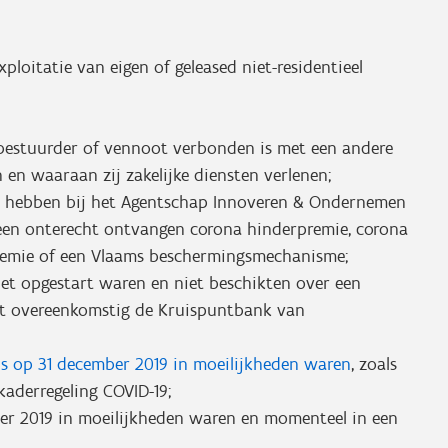
oitatie van eigen of geleased niet-residentieel
estuurder of vennoot verbonden is met een andere
en waaraan zij zakelijke diensten verlenen;
en hebben bij het Agentschap Innoveren & Ondernemen
een onterecht ontvangen corona hinderpremie, corona
remie of een Vlaams beschermingsmechanisme;
et opgestart waren en niet beschikten over een
est overeenkomstig de Kruispuntbank van
s op 31 december 2019 in moeilijkheden waren
, zoals
e kaderregeling COVID-19;
er 2019 in moeilijkheden waren en momenteel in een
;