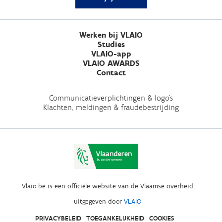
Werken bij VLAIO
Studies
VLAIO-app
VLAIO AWARDS
Contact
Communicatieverplichtingen & logo's
Klachten, meldingen & fraudebestrijding
Vlaio.be is een officiële website van de Vlaamse overheid
uitgegeven door
VLAIO
PRIVACYBELEID
TOEGANKELIJKHEID
COOKIES