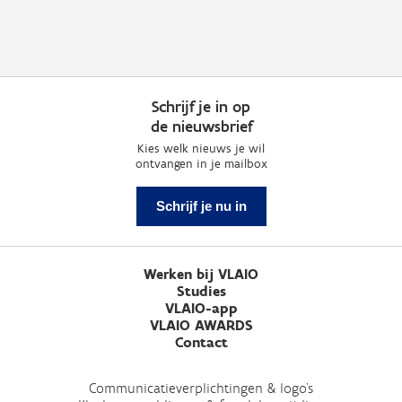
Schrijf je in op
de nieuwsbrief
Kies welk nieuws je wil
ontvangen in je mailbox
Schrijf je nu in
Werken bij VLAIO
Studies
VLAIO-app
VLAIO AWARDS
Contact
Communicatieverplichtingen & logo's