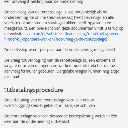
een ontvangstmelding naar de onderneming.
De aanvraag van de rentetoelage is pas ontvankelijk als de
onderneming de online steunaanvraag heeft bevestigd en alle
vereiste documenten en stavingsstukken heeft opgeladen en
meegestuurd. Een overzicht van deze documenten vindt u terug op
de website. (
vlaio.be/nl/subsidies-financiering/rentetoelage-voor-
hinder-bij-openbare-werken/hoe-vraag-je-de-rentetoelage
)
De beslissing wordt per post aan de onderneming meegedeeld.
De vraag tot verhoging van de rentetoelage bij een extreme of
langere duur van de openbare werken moet niet via het online
aanvraagformulier gebeuren. Dergelijke vragen kunnen nog altijd
per mail.
Uitbetalingsprocedure
De uitbetaling van de rentetoelage voor een nieuw
overbruggingskrediet gebeurt in jaarlijkse schijven.
De rentetoelage voor een bestaande beroepslening wordt in één
keer aan de onderneming uitbetaald.