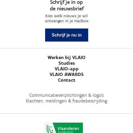
Schrijf je in op
de nieuwsbrief
Kies welk nieuws je wil
ontvangen in je mailbox
Schrijf je nu in
Werken bij VLAIO
Studies
VLAIO-app
VLAIO AWARDS
Contact
Communicatieverplichtingen & logo's
Klachten, meldingen & fraudebestrijding