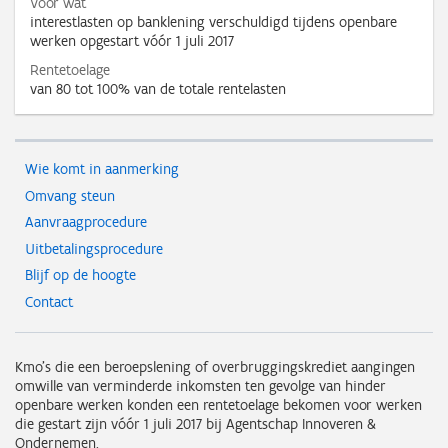
Voor wat
interestlasten op banklening verschuldigd tijdens openbare
werken opgestart vóór 1 juli 2017
Rentetoelage
van 80 tot 100% van de totale rentelasten
Wie komt in aanmerking
Omvang steun
Aanvraagprocedure
Uitbetalingsprocedure
Blijf op de hoogte
Contact
Kmo's die een beroepslening of overbruggingskrediet aangingen
omwille van verminderde inkomsten ten gevolge van hinder
openbare werken konden een rentetoelage bekomen voor werken
die gestart zijn vóór 1 juli 2017 bij Agentschap Innoveren &
Ondernemen.