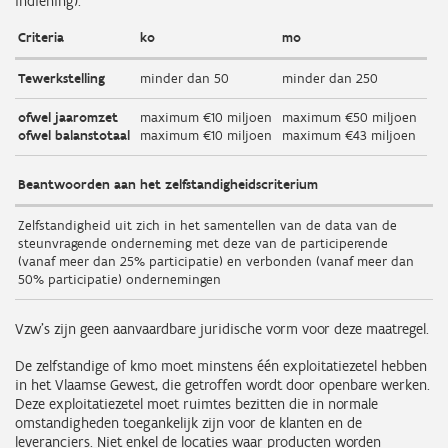
indiening):
Criteria
ko
mo
Tewerkstelling
minder dan 50
minder dan 250
ofwel jaaromzet
maximum €10 miljoen
maximum €50 miljoen
ofwel balanstotaal
maximum €10 miljoen
maximum €43 miljoen
Beantwoorden aan het zelfstandigheidscriterium
Zelfstandigheid uit zich in het samentellen van de data van de
steunvragende onderneming met deze van de participerende
(vanaf meer dan 25% participatie) en verbonden (vanaf meer dan
50% participatie) ondernemingen
Vzw’s zijn geen aanvaardbare juridische vorm voor deze maatregel.
De zelfstandige of kmo moet minstens één exploitatiezetel hebben
in het Vlaamse Gewest, die getroffen wordt door openbare werken.
Deze exploitatiezetel moet ruimtes bezitten die in normale
omstandigheden toegankelijk zijn voor de klanten en de
leveranciers. Niet enkel de locaties waar producten worden