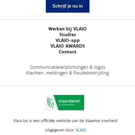
Schrijf je nu in
Werken bij VLAIO
Studies
VLAIO-app
VLAIO AWARDS
Contact
Communicatieverplichtingen & logo's
Klachten, meldingen & fraudebestrijding
Vlaio.be is een officiële website van de Vlaamse overheid
uitgegeven door
VLAIO