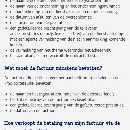
de naam van de dienstverlener en het registratienummer;
de naam van de onderneming en het ondernemingsnummer;
de handtekening van de dienstverlener en de onderneming;
de datum van afsluiten van de overeenkomst;
de startdatum van de prestaties;
een gedetailleerde beschrijving van de te leveren
adviesprestaties de prijs (exclusief btw) van de dienstverlening,
met een aparte vermelding van de niet in aanmerking komende
kosten;
de vermelding van het thema waaronder het advies valt;
het aantal adviesuren waaruit de opdracht bestaat.
Wat moet de factuur minstens bevatten?
De facturen die de dienstverlener aanbiedt om te betalen via de
kmo-portefeuille, bevatten:
de naam en het registratienummer van de dienstverlener;
het totale bedrag van de factuur, exclusief btw;
een gedetailleerde beschrijving van de gefactureerde prestaties;
de datum van de factuur.
Hoe verloopt de betaling van mijn factuur via de