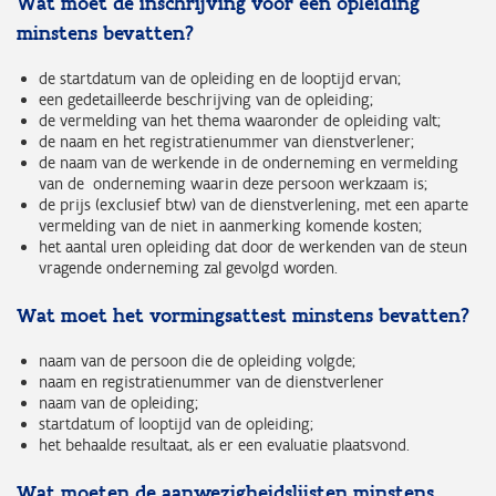
Wat moet de inschrijving voor een opleiding
minstens bevatten?
de startdatum van de opleiding en de looptijd ervan;
een gedetailleerde beschrijving van de opleiding;
de vermelding van het thema waaronder de opleiding valt;
de naam en het registratienummer van dienstverlener;
de naam van de werkende in de onderneming en vermelding
van de onderneming waarin deze persoon werkzaam is;
de prijs (exclusief btw) van de dienstverlening, met een aparte
vermelding van de niet in aanmerking komende kosten;
het aantal uren opleiding dat door de werkenden van de steun
vragende onderneming zal gevolgd worden.
Wat moet het vormingsattest minstens bevatten?
naam van de persoon die de opleiding volgde;
naam en registratienummer van de dienstverlener
naam van de opleiding;
startdatum of looptijd van de opleiding;
het behaalde resultaat, als er een evaluatie plaatsvond.
Wat moeten de aanwezigheidslijsten minstens