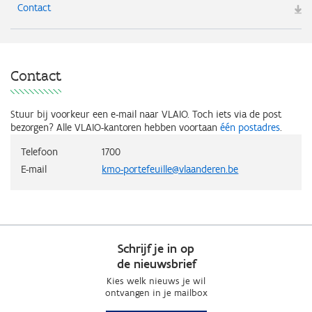
Contact
Contact
Stuur bij voorkeur een e-mail naar VLAIO.
Toch iets via de post
bezorgen? Alle VLAIO-kantoren hebben voortaan
één postadres
.
Telefoon
1700
E-mail
kmo-portefeuille@vlaanderen.be
Schrijf je in op
de nieuwsbrief
Kies welk nieuws je wil
ontvangen in je mailbox