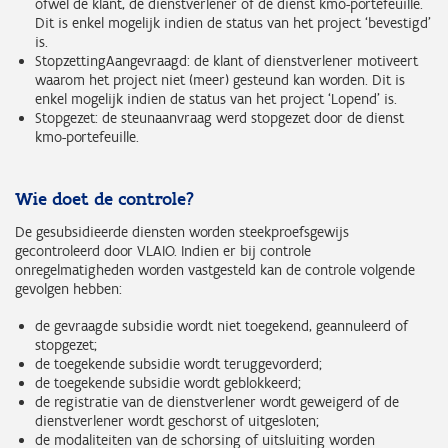
ofwel de klant, de dienstverlener of de dienst kmo-portefeuille.
Dit is enkel mogelijk indien de status van het project ‘bevestigd’
is.
StopzettingAangevraagd: de klant of dienstverlener motiveert
waarom het project niet (meer) gesteund kan worden. Dit is
enkel mogelijk indien de status van het project ‘Lopend’ is.
Stopgezet: de steunaanvraag werd stopgezet door de dienst
kmo-portefeuille.
Wie doet de controle?
De gesubsidieerde diensten worden steekproefsgewijs
gecontroleerd door VLAIO. Indien er bij controle
onregelmatigheden worden vastgesteld kan de controle volgende
gevolgen hebben:
de gevraagde subsidie wordt niet toegekend, geannuleerd of
stopgezet;
de toegekende subsidie wordt teruggevorderd;
de toegekende subsidie wordt geblokkeerd;
de registratie van de dienstverlener wordt geweigerd of de
dienstverlener wordt geschorst of uitgesloten;
de modaliteiten van de schorsing of uitsluiting worden