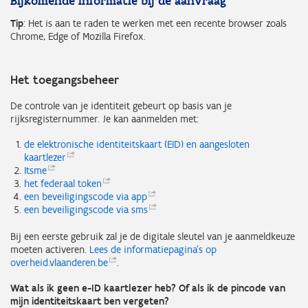
Bijkomende informatie bij de aanvraag
Tip
: Het is aan te raden te werken met een recente browser zoals
Chrome, Edge of Mozilla Firefox.
Het toegangsbeheer
De controle van je identiteit gebeurt op basis van je
rijksregisternummer. Je kan aanmelden met:
de elektronische identiteitskaart (EID) en aangesloten
kaartlezer
Itsme
het federaal
token
een beveiligingscode via
app
een beveiligingscode via
sms
Bij een eerste gebruik zal je de digitale sleutel van je aanmeldkeuze
moeten activeren.
Lees de informatiepagina's op
overheid.vlaanderen.be
.
Wat als ik geen e-ID kaartlezer heb? Of als ik de pincode van
mijn identiteitskaart ben vergeten?