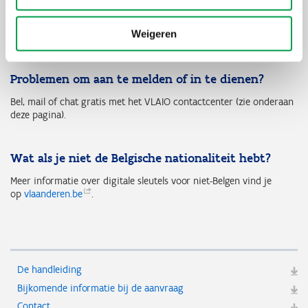
Dat kan. Lees hier hoe dat moet en ook hoe je andere
gebruikers kan toevoegen.
Weigeren
Problemen om aan te melden of in te dienen?
Bel, mail of chat gratis met het VLAIO contactcenter (zie onderaan
deze pagina).
Wat als je niet de Belgische nationaliteit hebt?
Meer informatie over digitale sleutels voor niet-Belgen vind je
op
vlaanderen.be
.
De handleiding
Bijkomende informatie bij de aanvraag
Contact