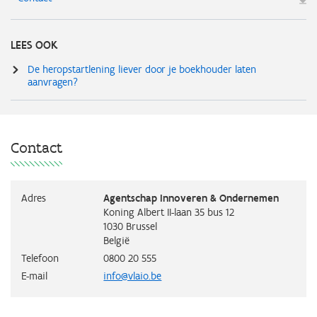
LEES OOK
De heropstartlening liever door je boekhouder laten
aanvragen?
Contact
Adres
Agentschap Innoveren & Ondernemen
Koning Albert II-laan 35 bus 12
1030
Brussel
België
Telefoon
0800 20 555
E-mail
info@vlaio.be