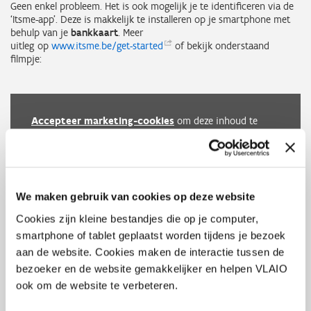
Geen enkel probleem. Het is ook mogelijk je te identificeren via de
‘Itsme-app’. Deze is makkelijk te installeren op je smartphone met
behulp van je
bankkaart
. Meer
uitleg op
www.itsme.be/get-started
of bekijk onderstaand
filmpje:
Accepteer marketing-cookies
om deze inhoud te
bekijken van
https://www.youtube.com/embed/jmlg7N1mLms?autoplay=0&start=0&rel=0
We maken gebruik van cookies op deze website
Cookies zijn kleine bestandjes die op je computer,
smartphone of tablet geplaatst worden tijdens je bezoek
aan de website. Cookies maken de interactie tussen de
bezoeker en de website gemakkelijker en helpen VLAIO
ook om de website te verbeteren.