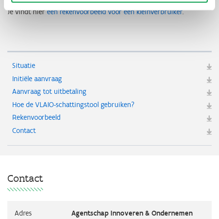
Je vindt hier
een rekenvoorbeeld voor een kleinverbruiker
.
Situatie
Initiële aanvraag
Aanvraag tot uitbetaling
Hoe de VLAIO-schattingstool gebruiken?
Rekenvoorbeeld
Contact
Contact
Adres
Agentschap Innoveren & Ondernemen