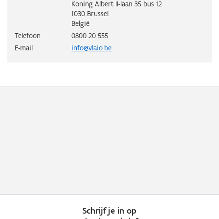
Koning Albert II-laan 35 bus 12
1030
Brussel
België
Telefoon
0800 20 555
E-mail
info@vlaio.be
Schrijf je in op