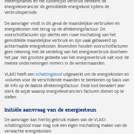
meteropnames en het tussentijds verbruik berekent de
energieleverancier de gemiddelde energiekost tijdens de
verbruiksperiode.
De aanvrager vindt in dit geval de maandelijkse verbruiken en
energiekosten niet terug op de afrekeningsfactuur. De
voorschotfacturen zijn slechts een ruwe inschatting van het
gemiddelde maandelijkse verbruik en zijn vaak gebaseerd op
achterhaalde energiekosten. Bovendien houden voorschotfacturen
geen rekening met de verdeling van het energieverbruik doorheen
het jaar. Het grootste gedeelte van het energieverbruik valt voor de
meeste ondernemingen immers in de wintermaanden.
VLAIO heeft een
schattingstool
uitgewerkt om de energiekosten en
-volumes voor de verschillende maanden te berekenen op basis van
de info op de laatste afrekeningsfactuur. Deze tool benadert zeer
sterk de wijze waarop energieleveranciers facturen dienen op te
stellen.
Initiële aanvraag van de energiesteun
De aanvrager kan hierbij gebruik maken van de VLAIO-
schattingstool maar mag ook een eigen inschatting maken van de
verwachte energiekosten.