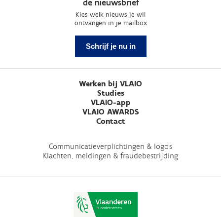
de nieuwsbrief
Kies welk nieuws je wil
ontvangen in je mailbox
Schrijf je nu in
Werken bij VLAIO
Studies
VLAIO-app
VLAIO AWARDS
Contact
Communicatieverplichtingen & logo's
Klachten, meldingen & fraudebestrijding