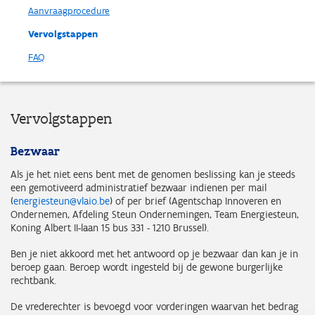
Aanvraagprocedure
Vervolgstappen
FAQ
Vervolgstappen
Bezwaar
Als je het niet eens bent met de genomen beslissing kan je steeds
een gemotiveerd administratief bezwaar indienen per mail
(
energiesteun@vlaio.be
) of per brief (Agentschap Innoveren en
Ondernemen, Afdeling Steun Ondernemingen, Team Energiesteun,
Koning Albert II-laan 15 bus 331 - 1210 Brussel).
Ben je niet akkoord met het antwoord op je bezwaar dan kan je in
beroep gaan. Beroep wordt ingesteld bij de gewone burgerlijke
rechtbank.
De vrederechter is bevoegd voor vorderingen waarvan het bedrag