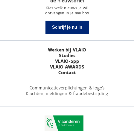
de nieuwsbrief
Kies welk nieuws je wil
ontvangen in je mailbox
Schrijf je nu in
Werken bij VLAIO
Studies
VLAIO-app
VLAIO AWARDS
Contact
Communicatieverplichtingen & logo's
Klachten, meldingen & fraudebestrijding