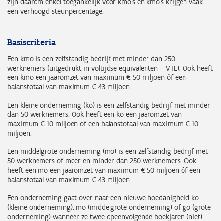
zijn daarom enkel toegankelijk voor kmo’s en kmo’s krijgen vaak
een verhoogd steunpercentage.
Basiscriteria
Een kmo is een zelfstandig bedrijf met minder dan 250
werknemers (uitgedrukt in voltijdse equivalenten – VTE). Ook heeft
een kmo een jaaromzet van maximum € 50 miljoen óf een
balanstotaal van maximum € 43 miljoen.
Een kleine onderneming (ko) is een zelfstandig bedrijf met minder
dan 50 werknemers. Ook heeft een ko een jaaromzet van
maximum € 10 miljoen of een balanstotaal van maximum € 10
miljoen.
Een middelgrote onderneming (mo) is een zelfstandig bedrijf met
50 werknemers of meer en minder dan 250 werknemers. Ook
heeft een mo een jaaromzet van maximum € 50 miljoen óf een
balanstotaal van maximum € 43 miljoen.
Een onderneming gaat over naar een nieuwe hoedanigheid ko
(kleine onderneming), mo (middelgrote onderneming) of go (grote
onderneming) wanneer ze twee opeenvolgende boekjaren (niet)