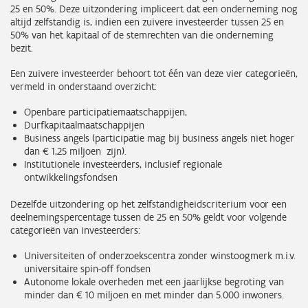
25 en 50%. Deze uitzondering impliceert dat een onderneming nog
altijd zelfstandig is, indien een zuivere investeerder tussen 25 en
50% van het kapitaal of de stemrechten van die onderneming
bezit.
Een zuivere investeerder behoort tot één van deze vier categorieën,
vermeld in onderstaand overzicht:
Openbare participatiemaatschappijen,
Durfkapitaalmaatschappijen
Business angels (participatie mag bij business angels niet hoger
dan € 1,25 miljoen zijn).
Institutionele investeerders, inclusief regionale
ontwikkelingsfondsen
Dezelfde uitzondering op het zelfstandigheidscriterium voor een
deelnemingspercentage tussen de 25 en 50% geldt voor volgende
categorieën van investeerders:
Universiteiten of onderzoekscentra zonder winstoogmerk m.i.v.
universitaire spin-off fondsen
Autonome lokale overheden met een jaarlijkse begroting van
minder dan € 10 miljoen en met minder dan 5.000 inwoners.