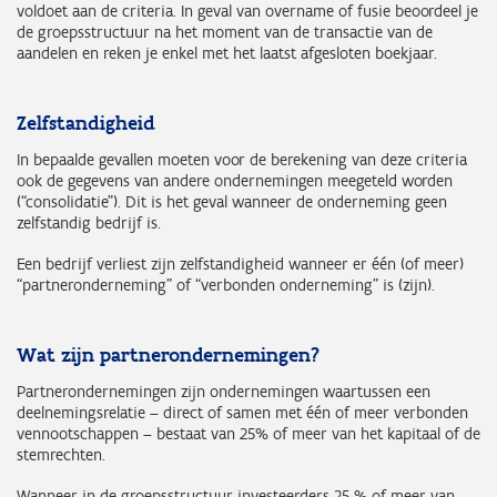
voldoet aan de criteria. In geval van overname of fusie beoordeel je
de groepsstructuur na het moment van de transactie van de
aandelen en reken je enkel met het laatst afgesloten boekjaar.
Zelfstandigheid
In bepaalde gevallen moeten voor de berekening van deze criteria
ook de gegevens van andere ondernemingen meegeteld worden
(“consolidatie”). Dit is het geval wanneer de onderneming geen
zelfstandig bedrijf is.
Een bedrijf verliest zijn zelfstandigheid wanneer er één (of meer)
“partneronderneming” of “verbonden onderneming” is (zijn).
Wat zijn partnerondernemingen?
Partnerondernemingen zijn ondernemingen waartussen een
deelnemingsrelatie – direct of samen met één of meer verbonden
vennootschappen – bestaat van 25% of meer van het kapitaal of de
stemrechten.
Wanneer in de groepsstructuur investeerders 25 % of meer van