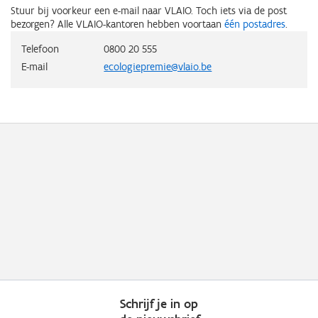
Stuur bij voorkeur een e-mail naar VLAIO. Toch iets via de post
bezorgen? Alle VLAIO-kantoren hebben voortaan
één postadres
.
Telefoon
0800 20 555
E-mail
ecologiepremie@vlaio.be
Schrijf je in op