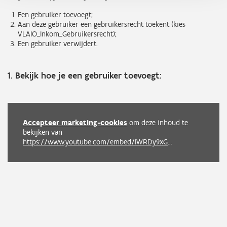
Een gebruiker toevoegt;
Aan deze gebruiker een gebruikersrecht toekent (kies
VLAIO_Inkom_Gebruikersrecht);
Een gebruiker verwijdert.
1. Bekijk hoe je een gebruiker toevoegt:
Accepteer marketing-cookies
om deze inhoud te
bekijken van
https://www.youtube.com/embed/IWRDy9xGa7I?autoplay=0&start=0&rel=0