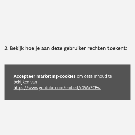
2. Bekijk hoe je aan deze gebruiker rechten toekent:
Accepteer marketing-cookies
om deze inhoud te
bekijken van
https://www.youtube.com/embed/r0WxZCEwIIw?autoplay=0&start=0&rel=0