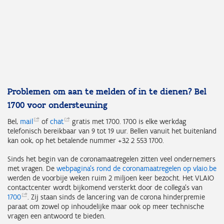
Problemen om aan te melden of in te dienen? Bel
1700 voor ondersteuning
Bel,
mail
of
chat
gratis met 1700. 1700 is elke werkdag
telefonisch bereikbaar van 9 tot 19 uur. Bellen vanuit het buitenland
kan ook, op het betalende nummer +32 2 553 1700.
Sinds het begin van de coronamaatregelen zitten veel ondernemers
met vragen. De
webpagina’s rond de coronamaatregelen op vlaio.be
werden de voorbije weken ruim 2 miljoen keer bezocht. Het VLAIO
contactcenter wordt bijkomend versterkt door de collega’s van
1700
. Zij staan sinds de lancering van de corona hinderpremie
paraat om zowel op inhoudelijke maar ook op meer technische
vragen een antwoord te bieden.