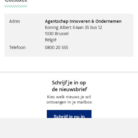
Adres
Agentschap Innoveren & Ondernemen
Koning Albert II-laan 35 bus 12
1030
Brussel
België
Telefoon
0800 20 555
Schrijf je in op
de nieuwsbrief
Kies welk nieuws je wil
ontvangen in je mailbox
Schrijf je nu in