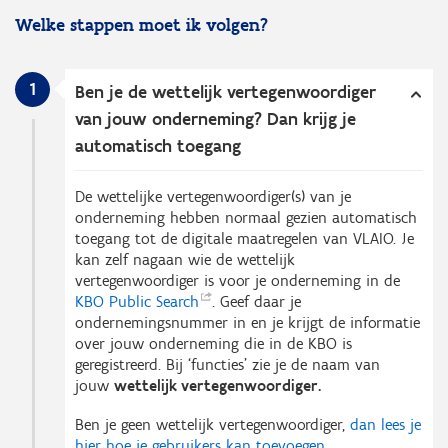
Welke stappen moet ik volgen?
1
Ben je de wettelijk vertegenwoordiger
van jouw onderneming? Dan krijg je
automatisch toegang
De wettelijke vertegenwoordiger(s) van je
onderneming hebben normaal gezien automatisch
toegang tot de digitale maatregelen van VLAIO. Je
kan zelf nagaan wie de wettelijk
vertegenwoordiger is voor je onderneming in de
KBO Public
Search
. Geef daar je
ondernemingsnummer in en je krijgt de informatie
over jouw onderneming die in de KBO is
geregistreerd. Bij ‘functies’ zie je de naam van
jouw
wettelijk vertegenwoordiger.
Ben je geen wettelijk vertegenwoordiger,
dan lees je
hier hoe je gebruikers kan toevoegen
.