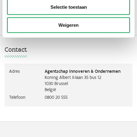
Selectie toestaan
Alle nieuws
Weigeren
Contact
Adres
Agentschap Innoveren & Ondernemen
Koning Albert II-laan 35 bus 12
1030
Brussel
België
Telefoon
0800 20 555