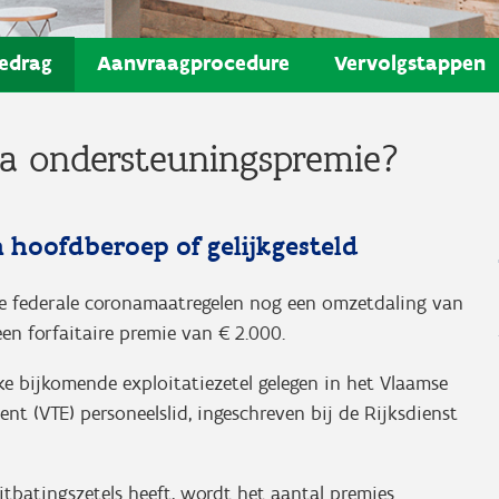
edrag
Aanvraagprocedure
Vervolgstappen
na ondersteuningspremie?
 hoofdberoep of gelijkgesteld
e federale coronamaatregelen nog een omzetdaling van
en forfaitaire premie van € 2.000.
e bijkomende exploitatiezetel gelegen in het Vlaamse
nt (VTE) personeelslid, ingeschreven bij de Rijksdienst
tbatingszetels heeft, wordt het aantal premies