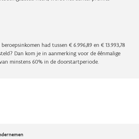
en beroepsinkomen had tussen € 6.996,89 en € 13.993,78
esteld? Dan kom je in aanmerking voor de éénmalige
g van minstens 60% in de doorstartperiode.
Ondernemen