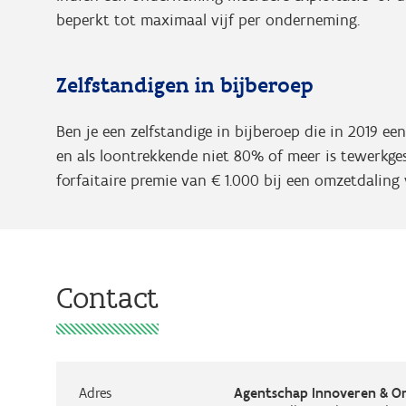
beperkt tot maximaal vijf per onderneming.
Zelfstandigen in bijberoep
Ben je een zelfstandige in bijberoep die in 2019 e
en als loontrekkende niet 80% of meer is tewerkg
forfaitaire premie van € 1.000 bij een omzetdalin
Contact
Adres
Agentschap Innoveren & 