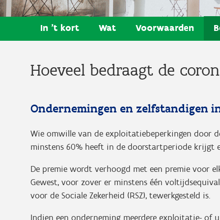
In 't kort
Wat
Voorwaarden
B
Hoeveel bedraagt de coro
Ondernemingen en zelfstandigen in
Wie omwille van de exploitatiebeperkingen door d
minstens 60% heeft in de doorstartperiode krijgt e
De premie wordt verhoogd met een premie voor elk
Gewest, voor zover er minstens één voltijdsequivale
voor de Sociale Zekerheid (RSZ), tewerkgesteld is.
Indien een onderneming meerdere exploitatie- of ui