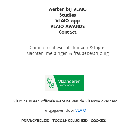
Werken bij VLAIO
Studies
VLAIO-app
VLAIO AWARDS
Contact
Communicatieverplichtingen & logo's
Klachten, meldingen & fraudebestrijding
Vlaio.be is een officiële website van de Vlaamse overheid
uitgegeven door
VLAIO
PRIVACYBELEID
TOEGANKELIJKHEID
COOKIES