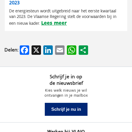
2023
De energiesteun wordt uitgebreid naar het eerste kwartaal
van 2023. De Vlaamse Regering stelt de voorwaarden bij in
Lees meer
een nieuw kader.
Facebook
X
LinkedIn
Email
WhatsApp
Share
Delen:
Schrijf je in op
de nieuwsbrief
Kies welk nieuws je wil
ontvangen in je mailbox
Schrijf je nu in
Werken bij VLAIO