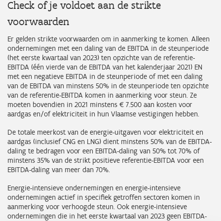
Check of je voldoet aan de strikte
voorwaarden
Er gelden strikte voorwaarden om in aanmerking te komen. Alleen
ondernemingen met een daling van de EBITDA in de steunperiode
(het eerste kwartaal van 2023) ten opzichte van de referentie-
EBITDA (één vierde van de EBITDA van het kalenderjaar 2021) EN
met een negatieve EBITDA in de steunperiode of met een daling
van de EBITDA van minstens 50% in de steunperiode ten opzichte
van de referentie-EBITDA komen in aanmerking voor steun. Ze
moeten bovendien in 2021 minstens € 7.500 aan kosten voor
aardgas en/of elektriciteit in hun Vlaamse vestigingen hebben.
De totale meerkost van de energie-uitgaven voor elektriciteit en
aardgas (inclusief CNG en LNG) dient minstens 50% van de EBITDA-
daling te bedragen voor een EBITDA-daling van 50% tot 70% of
minstens 35% van de strikt positieve referentie-EBITDA voor een
EBITDA-daling van meer dan 70%.
Energie-intensieve ondernemingen en energie-intensieve
ondernemingen actief in specifiek getroffen sectoren komen in
aanmerking voor verhoogde steun. Ook energie-intensieve
ondernemingen die in het eerste kwartaal van 2023 geen EBITDA-