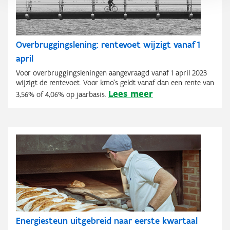
Overbruggingslening: rentevoet wijzigt vanaf 1
april
Voor overbruggingsleningen aangevraagd vanaf 1 april 2023
wijzigt de rentevoet. Voor kmo's geldt vanaf dan een rente van
Lees meer
3,56% of 4,06% op jaarbasis.
Energiesteun uitgebreid naar eerste kwartaal