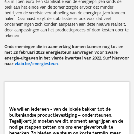
6,5 miljoen euro. Een stabilisatie van de energieprijzen sinds de
piek aan het einde van de zomer zorgde ervoor dat minder
bedrijven de vereiste verdubbeling van de energieprijzen konden
halen. Daarnaast zorgt de stabilisatie er ook voor dat veel
ondernemingen zich konden aanpassen aan deze nieuwe realiteit,
door aanpassingen aan het productieproces of door kosten door te
rekenen.
Ondernemingen die in aanmerking komen kunnen nog tot en
met 28 februari 2023 energiesteun aanvragen voor zware
energie-uitgaven in het vierde kwartaal van 2022. Surf hiervoor
naar
vlaio.be/energiesteun
.
We willen iedereen - van de lokale bakker tot de
buitenlandse productievestiging – ondersteunen.
Tegelijkertijd moeten we dit moment aangrijpen en de
nodige stappen zetten om ons energieverbruik te
beperken. Zo bieden we steun op korte termijn, maar