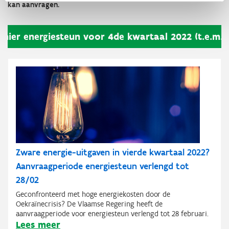
kan aanvragen.
 hier energiesteun voor 4de kwartaal 2022 (t.e.m. 
Zware energie-uitgaven in vierde kwartaal 2022?
Aanvraagperiode energiesteun verlengd tot
28/02
Geconfronteerd met hoge energiekosten door de
Oekraïnecrisis? De Vlaamse Regering heeft de
aanvraagperiode voor energiesteun verlengd tot 28 februari.
Lees meer