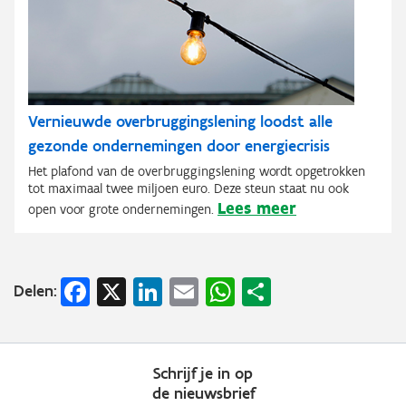
Vernieuwde overbruggingslening loodst alle
gezonde ondernemingen door energiecrisis
Het plafond van de overbruggingslening wordt opgetrokken
tot maximaal twee miljoen euro. Deze steun staat nu ook
Lees meer
open voor grote ondernemingen.
Facebook
X
LinkedIn
Email
WhatsApp
Share
Delen:
Schrijf je in op
de nieuwsbrief