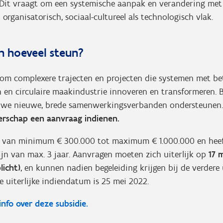
. Dit vraagt om een systemische aanpak en verandering me
organisatorisch, sociaal-cultureel als technologisch vlak.
 hoeveel steun?
 om complexere trajecten en projecten die systemen met be
 en circulaire maakindustrie innoveren en transformeren. 
 we nieuwe, brede samenwerkingsverbanden ondersteunen
erschap een aanvraag indienen.
t van minimum € 300.000 tot maximum € 1.000.000 en hee
jn van max. 3 jaar. Aanvragen moeten zich uiterlijk op
17 
licht)
, en kunnen nadien begeleiding krijgen bij de verder
 uiterlijke indiendatum is 25 mei 2022.
 info over deze subsidie.