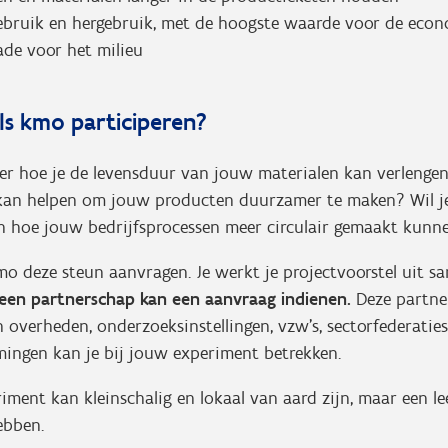
ebruik en hergebruik, met de hoogste waarde voor de econ
ade voor het milieu
ls kmo participeren?
er hoe je de levensduur van jouw materialen kan verlengen
e kan helpen om jouw producten duurzamer te maken? Wil 
en hoe jouw bedrijfsprocessen meer circulair gemaakt kun
mo deze steun aanvragen. Je werkt je projectvoorstel uit s
een partnerschap kan een aanvraag indienen.
Deze partne
 overheden, onderzoeksinstellingen, vzw's, sectorfederaties,
ingen kan je bij jouw experiment betrekken.
eriment kan kleinschalig en lokaal van aard zijn, maar een le
hebben.