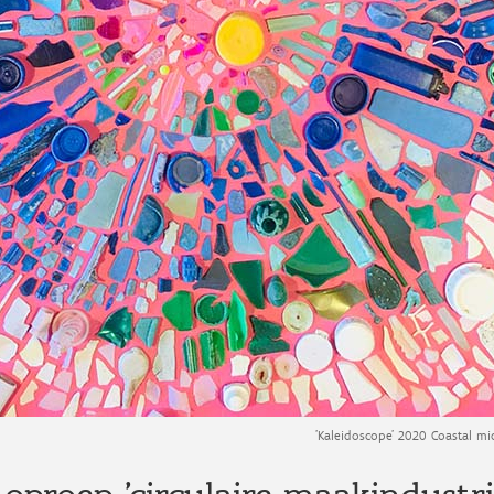
'Kaleidoscope' 2020 Coastal mi