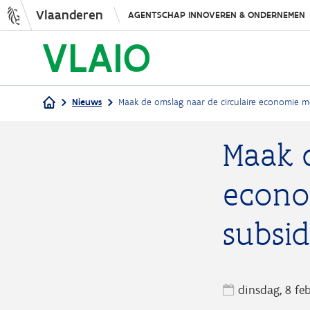
Vlaanderen
AGENTSCHAP INNOVEREN & ONDERNEMEN
Nieuws
Maak de omslag naar de circulaire economie m
Kruimelpad
Maak d
econo
subsid
dinsdag, 8 fe