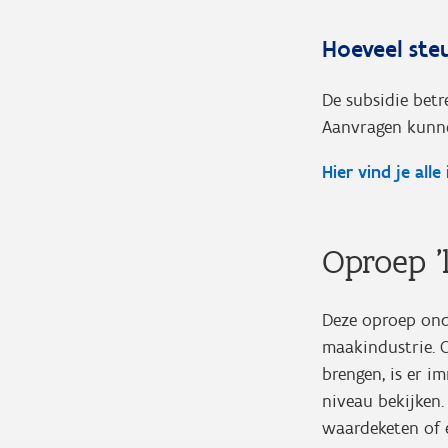
Hoeveel steu
De subsidie betr
Aanvragen kunn
Hier vind je alle
Oproep 'l
Deze oproep ond
maakindustrie. 
brengen, is er 
niveau bekijken.
waardeketen of e