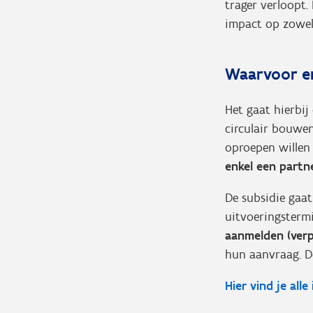
trager verloopt
impact op zowel 
Waarvoor en
Het gaat hierbij
circulair bouwen
oproepen willen
enkel een partn
De subsidie gaa
uitvoeringstermi
aanmelden (verp
hun aanvraag. De
Hier vind je alle