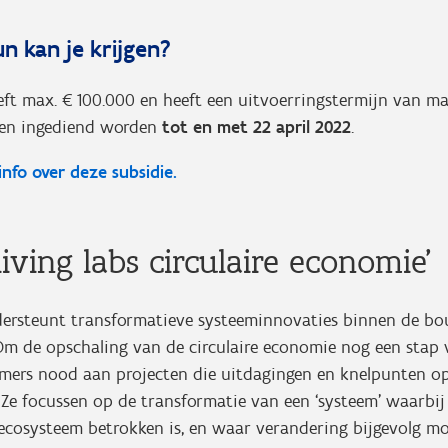
n kan je krijgen?
eft max. € 100.000 en heeft een uitvoerringstermijn van max
en ingediend worden
tot en met 22 april 2022
.
 info over deze subsidie.
iving labs circulaire economie'
ersteunt transformatieve systeeminnovaties binnen de bo
Om de opschaling van de circulaire economie nog een stap 
immers nood aan projecten die uitdagingen en knelpunten o
 Ze focussen op de transformatie van een ‘systeem’ waarbij
cosysteem betrokken is, en waar verandering bijgevolg moe