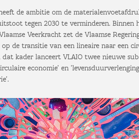
heeft de ambitie om de materialenvoetafdru
uitstoot tegen 2030 te verminderen. Binnen 
 Vlaamse Veerkracht zet de Vlaamse Regeri
op de transitie van een lineaire naar een cir
n dat kader lanceert VLAIO twee nieuwe subs
 circulaire economie' en 'levensduurverlengin
e'.