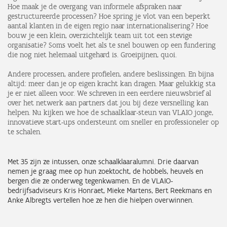
Hoe maak je de overgang van informele afspraken naar
gestructureerde processen? Hoe spring je vlot van een beperkt
aantal klanten in de eigen regio naar internationalisering? Hoe
bouw je een klein, overzichtelijk team uit tot een stevige
organisatie? Soms voelt het als te snel bouwen op een fundering
die nog niet helemaal uitgehard is. Groeipijnen, quoi.
Andere processen, andere profielen, andere beslissingen. En bijna
altijd: meer dan je op eigen kracht kan dragen. Maar gelukkig sta
je er niet alleen voor. We schreven in een eerdere nieuwsbrief al
over het netwerk aan partners dat jou bij deze versnelling kan
helpen. Nu kijken we hoe de schaalklaar-steun van VLAIO jonge,
innovatieve start-ups ondersteunt om sneller en professioneler op
te schalen.
Met 35 zijn ze intussen, onze schaalklaaralumni. Drie daarvan
nemen je graag mee op hun zoektocht, de hobbels, heuvels en
bergen die ze onderweg tegenkwamen. En de VLAIO-
bedrijfsadviseurs Kris Honraet, Mieke Martens, Bert Reekmans en
Anke Albregts vertellen hoe ze hen die hielpen overwinnen.