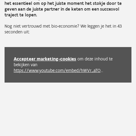
het essentieel om op het juiste moment het stokje door te
geven aan de juiste partner in de keten om een succesvol
traject te lopen.
Nog niet vertrouwd met bio-economie? We leggen je het in 43
seconden uit:
Accepteer marketing-cookies
om deze inhoud te
bekijken van
https://www.youtube.com/embed/hWVr_aTOXE4?autoplay=0&start=0&rel=0