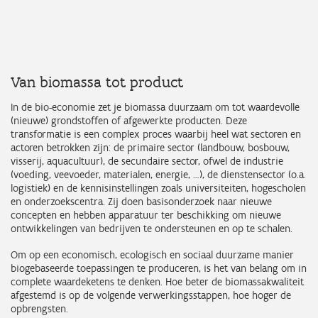
Van biomassa tot product
In de bio-economie zet je biomassa duurzaam om tot waardevolle
(nieuwe) grondstoffen of afgewerkte producten. Deze
transformatie is een complex proces waarbij heel wat sectoren en
actoren betrokken zijn: de primaire sector (landbouw, bosbouw,
visserij, aquacultuur), de secundaire sector, ofwel de industrie
(voeding, veevoeder, materialen, energie, …), de dienstensector (o.a.
logistiek) en de kennisinstellingen zoals universiteiten, hogescholen
en onderzoekscentra. Zij doen basisonderzoek naar nieuwe
concepten en hebben apparatuur ter beschikking om nieuwe
ontwikkelingen van bedrijven te ondersteunen en op te schalen.
Om op een economisch, ecologisch en sociaal duurzame manier
biogebaseerde toepassingen te produceren, is het van belang om in
complete waardeketens te denken. Hoe beter de biomassakwaliteit
afgestemd is op de volgende verwerkingsstappen, hoe hoger de
opbrengsten.