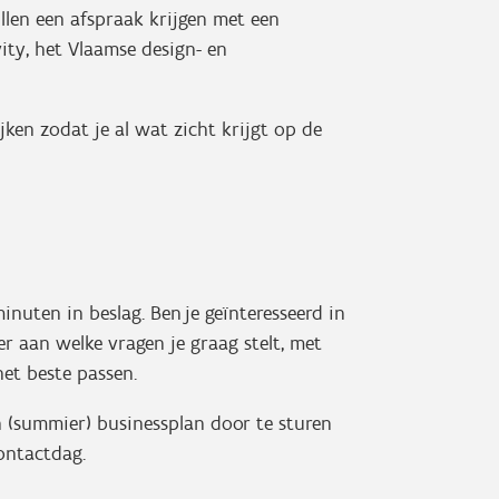
llen een afspraak krijgen met een
vity, het Vlaamse design- en
jken zodat je al wat zicht krijgt op de
nuten in beslag. Ben je geïnteresseerd in
er aan welke vragen je graag stelt, met
het beste passen.
 (summier) businessplan door te sturen
contactdag.