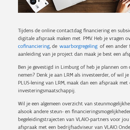
Tijdens de online contactdag financiering en subsi
digitale afspraak maken met PMV. Heb je vragen 
cofinanciering
, de
waarborgregeling
of een ander 
aanleiding van je project dan maak je best een af
Ben je gevestigd in Limburg of heb je plannen om d
nemen? Denk je aan LRM als investeerder, of wil 
PLUS-lening van LRM, maak dan een afspraak met 
investeringsmaatschappij.
Wil je een algemeen overzicht van steunmogelijkhe
alsook andere steun- en financieringsmogelijkhede
begeleidingstrajecten van VLAIO-partners voor jo
afspraak met een bedrijfsadviseur van VLAIO. Ond