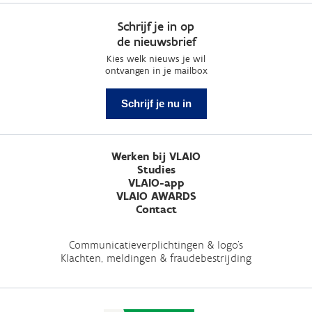
Schrijf je in op
de nieuwsbrief
Kies welk nieuws je wil
ontvangen in je mailbox
Schrijf je nu in
Werken bij VLAIO
Studies
VLAIO-app
VLAIO AWARDS
Contact
Communicatieverplichtingen & logo's
Klachten, meldingen & fraudebestrijding