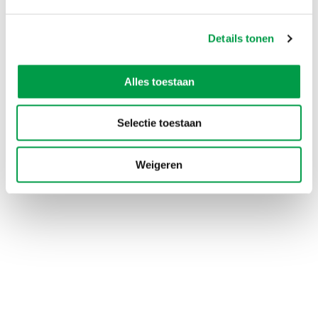
Heeft deze informatie je geholpen?
Details tonen
Ja
Nee
Alles toestaan
Selectie toestaan
Weigeren