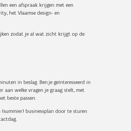
llen een afspraak krijgen met een
vity, het Vlaamse design- en
jken zodat je al wat zicht krijgt op de
nuten in beslag. Ben je geïnteresseerd in
er aan welke vragen je graag stelt, met
het beste passen.
 (summier) businessplan door te sturen
ntactdag.