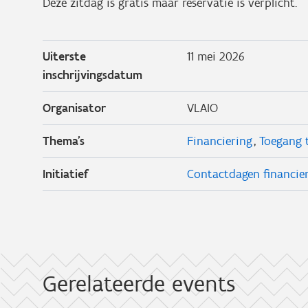
Deze zitdag is gratis maar reservatie is verplicht.
Uiterste
11 mei 2026
inschrijvingsdatum
Organisator
VLAIO
Thema's
Financiering
Toegang t
Initiatief
Contactdagen financier
Gerelateerde events