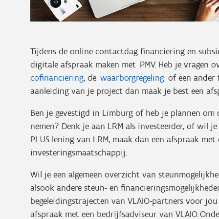
Tijdens de online contactdag financiering en subsi
digitale afspraak maken met PMV. Heb je vragen 
cofinanciering
, de
waarborgregeling
of een ander 
aanleiding van je project dan maak je best een af
Ben je gevestigd in Limburg of heb je plannen om d
nemen? Denk je aan LRM als investeerder, of wil 
PLUS-lening van LRM, maak dan een afspraak met 
investeringsmaatschappij.
Wil je een algemeen overzicht van steunmogelijkhe
alsook andere steun- en financieringsmogelijkhede
begeleidingstrajecten van VLAIO-partners voor jo
afspraak met een bedrijfsadviseur van VLAIO. Ond