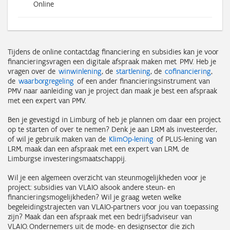
Online
Tijdens de online contactdag financiering en subsidies kan je voor
financieringsvragen een digitale afspraak maken met PMV. Heb je
vragen over de
winwinlening
, de
startlening
, de
cofinanciering
,
de
waarborgregeling
of een ander financieringsinstrument van
PMV naar aanleiding van je project dan maak je best een afspraak
met een expert van PMV.
Ben je gevestigd in Limburg of heb je plannen om daar een project
op te starten of over te nemen? Denk je aan LRM als investeerder,
of wil je gebruik maken van de
KlimOp-lening
of PLUS-lening van
LRM, maak dan een afspraak met een expert van LRM, de
Limburgse investeringsmaatschappij.
Wil je een algemeen overzicht van steunmogelijkheden voor je
project: subsidies van VLAIO alsook andere steun- en
financieringsmogelijkheden? Wil je graag weten welke
begeleidingstrajecten van VLAIO-partners voor jou van toepassing
zijn? Maak dan een afspraak met een bedrijfsadviseur van
VLAIO. Ondernemers uit de mode- en designsector die zich