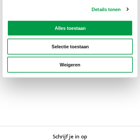
Ja
Details tonen
Nee
Alles toestaan
Selectie toestaan
Weigeren
Schrijf je in op