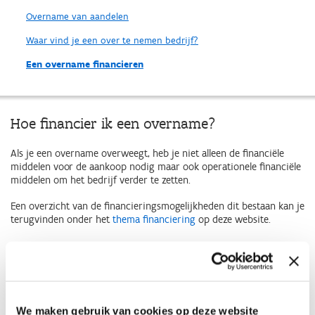
Overname van aandelen
Waar vind je een over te nemen bedrijf?
Een overname financieren
Hoe financier ik een overname?
Als je een overname overweegt, heb je niet alleen de financiële
middelen voor de aankoop nodig maar ook operationele financiële
middelen om het bedrijf verder te zetten.
Een overzicht van de financieringsmogelijkheden dit bestaan kan je
terugvinden onder het
thema financiering
op deze website.
Waarborgregeling
Naast financieringen kan men bij overname van aandelen ook
beroep doen op de Waarborgregeling. De Waarborgregeling biedt
de bank of kredietverschaffer meer zekerheid wanneer je, als
We maken gebruik van cookies op deze website