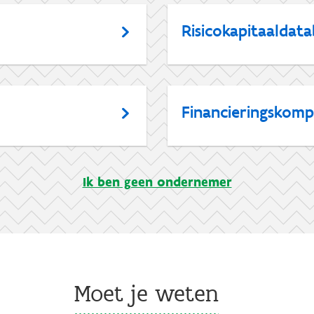
Risicokapitaaldat
Financieringskomp
Ik ben geen ondernemer
Moet je weten