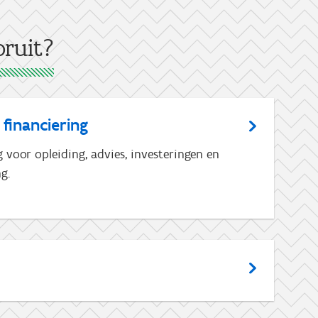
ruit?
 financiering
voor opleiding, advies, investeringen en
g.