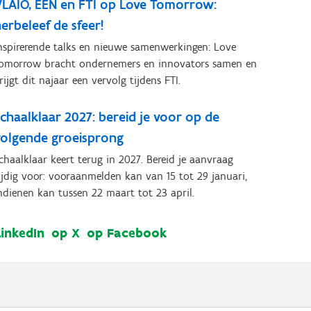
VLAIO, EEN en FTI op Love Tomorrow:
erbeleef de sfeer!
nspirerende talks en nieuwe samenwerkingen: Love
omorrow bracht ondernemers en innovators samen en
rijgt dit najaar een vervolg tijdens FTI.
chaalklaar 2027: bereid je voor op de
volgende groeisprong
chaalklaar keert terug in 2027. Bereid je aanvraag
ijdig voor: vooraanmelden kan van 15 tot 29 januari,
ndienen kan tussen 22 maart tot 23 april.
LinkedIn
op X
op Facebook