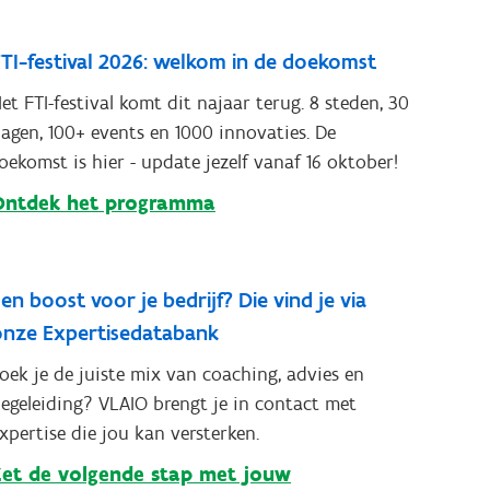
TI-festival 2026: welkom in de doekomst
et FTI-festival komt dit najaar terug. 8 steden, 30
agen, 100+ events en 1000 innovaties. De
oekomst is hier - update jezelf vanaf 16 oktober!
Ontdek het programma
en boost voor je bedrijf? Die vind je via
onze Expertisedatabank
oek je de juiste mix van coaching, advies en
egeleiding? VLAIO brengt je in contact met
xpertise die jou kan versterken.
Zet de volgende stap met jouw