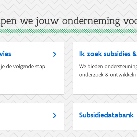
lpen we jouw onderneming voo
vies
Ik zoek subsidies &
 je de volgende stap
We bieden ondersteuning 
onderzoek & ontwikkelin
Subsidiedatabank