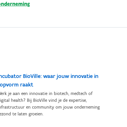
onderneming
ncubator BioVille: waar jouw innovatie in
topvorm raakt
erk je aan een innovatie in biotech, medtech of
igital health? Bij BioVille vind je de expertise,
nfrastructuur en community om jouw onderneming
ezond te laten groeien.