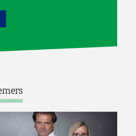
emers