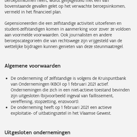
beroepsinkomen heeft, wordt gelijkgesteld met één van
bovenstaande gevallen gelet op het verwachte beroepsinkomen,
vermeld in het financieel plan.
Gepensioneerden die een zelfstandige activiteit uitoefenen en
student-zelfstandigen komen in aanmerking voor zover ze voldoen
aan voormelde voorwaarden. Ook journalisten en andere
beroepscategorieën die van rechtswege zijn vrijgesteld van de
wettelijke bijdragen kunnen genieten van deze steunmaatregel.
Algemene voorwaarden
De onderneming of zelfstandige is volgens de Kruispuntbank
van Ondernemingen (KBO) op 1 februari 2021 actief.
Ondernemingen die zich in een niet-actieve toestand bevinden
zijn uitgesloten (bijvoorbeeld ingeval van faillissement,
vereffening, stopzetting, enzovoort).
De onderneming heeft op 1 februari 2021 een actieve
exploitatie- of uitbatingszetel in het Vlaamse Gewest.
Uitgesloten ondernemingen