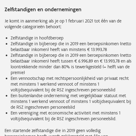
Zelfstandigen en ondernemingen
Je komt in aanmerking als je op 1 februari 2021 tot één van de
volgende categorieën behoort:
Zelfstandige in hoofdberoep
Zelfstandige in bijberoep die in 2019 een beroepsinkomen (netto
belastbaar inkomen) heeft van minstens € 13.993,78
Zelfstandige in bijberoep die in 2019 een beroepsinkomen (netto
belastbaar inkomen) heeft tussen € 6.996,89 en € 13.993,78 en als
loontrekkende minder dan 80% is tewerkgesteld (= helft van de
premie)
Een vennootschap met rechtspersoonlijkheid van privaat recht
met minstens 1 werkend vennoot of minstens 1
voltijdsequivalent bij de RSZ ingeschreven personeelslid
Een buitenlandse onderneming met vergelijkbaar statuut met
minstens 1 werkend vennoot of minstens 1 voltijdsequivalent bij
de RSZ ingeschreven personeelslid
Een vereniging met economische activiteit met minstens 1
voltijdsequivalent bij de RSZ ingeschreven personeelslid.
Een startende zelfstandige die in 2019 geen volledig