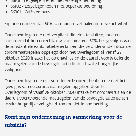
56101 - Eetgelegenheden met volledige bediening;
56102 - Eetgelegenheden met beperkte bediening;
56301 - Cafés en bars.
Zij moeten meer dan 50% van hun omzet halen uit deze activiteit.
Ondernemingen die niet verplicht dienden te sluiten, moeten
aantonen dat hun omzetdaling van minstens 60% het gevolg is van
de substantiële exploitatiebeperkingen die ze ondervinden door de
coronamaatregelen opgelegd door het Overlegcomité vanaf 28
oktober 2020 inzake het coronavirus en de daaruit voortvloeiende
maatregelen van de bevoegde autoriteiten inzake burgerlijke
veiligheid.
Ondernemingen die een verminderde omzet hebben die niet het
gevolg is van de coronamaatregelen opgelegd door het
Overlegcomité vanaf 28 oktober 2020 inzake het coronavirus en de
daaruit voortvloeiende maatregelen van de bevoegde autoriteiten
inzake burgerlijke veiligheid komen niet in aanmerking.
Komt mijn onderneming in aanmerking voor de
subsidie?