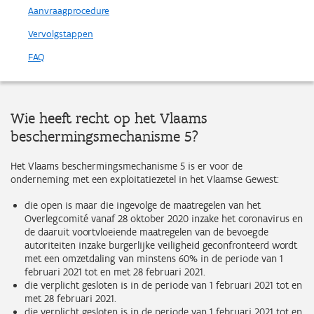
Aanvraagprocedure
Vervolgstappen
FAQ
Wie heeft recht op het Vlaams
beschermingsmechanisme 5?
Het Vlaams beschermingsmechanisme 5 is er voor de
onderneming met een exploitatiezetel in het Vlaamse Gewest:
die open is maar die ingevolge de maatregelen van het
Overlegcomité vanaf 28 oktober 2020 inzake het coronavirus en
de daaruit voortvloeiende maatregelen van de bevoegde
autoriteiten inzake burgerlijke veiligheid geconfronteerd wordt
met een omzetdaling van minstens 60% in de periode van 1
februari 2021 tot en met 28 februari 2021.
die verplicht gesloten is in de periode van 1 februari 2021 tot en
met 28 februari 2021.
die verplicht gesloten is in de periode van 1 februari 2021 tot en