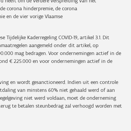
d heeft om de verdere verspreiding van het
j de corona hinderpremie, de corona
e en de vier vorige Vlaamse
Tijdelijke Kaderregeling COVID-19, artikel 3.1. Dit
maatregelen aangemeld onder dit artikel, op
0.000 mag bedragen. Voor ondernemingen actief in de
nd € 225.000 en voor ondernemingen actief in de
eving en wordt gesanctioneerd. Indien uit een controle
tdaling van minstens 60% niet gehaald werd of aan
regelgeving niet werd voldaan, moet de onderneming
 terug te betalen steunbedrag zal verhoogd worden met