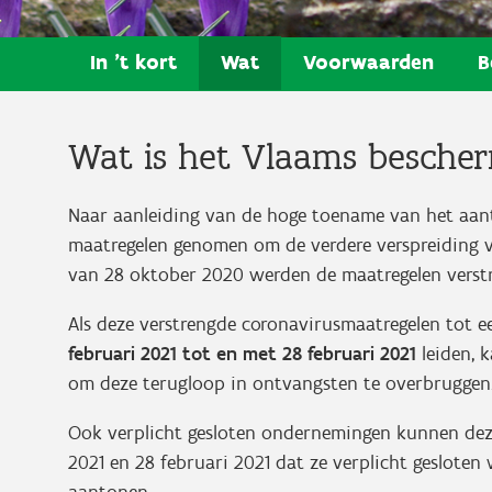
In 't kort
Wat
Voorwaarden
B
Wat is het Vlaams besche
Naar aanleiding van de hoge toename van het aant
maatregelen genomen om de verdere verspreiding v
van 28 oktober 2020 werden de maatregelen verst
Als deze verstrengde coronavirusmaatregelen tot 
februari 2021 tot en met 28 februari 2021
leiden, 
om deze terugloop in ontvangsten te overbruggen
Ook verplicht gesloten ondernemingen kunnen deze
2021 en 28 februari 2021 dat ze verplicht gesloten
aantonen.