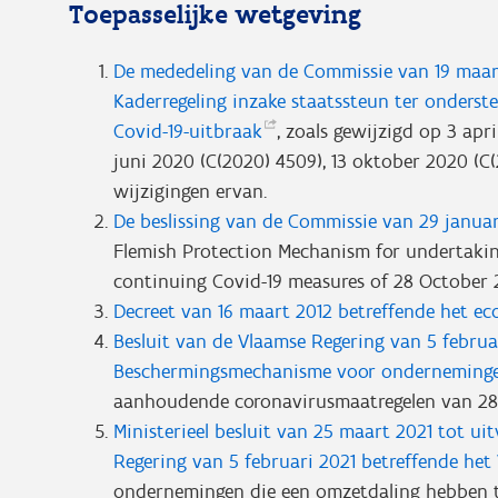
Toepasselijke wetgeving
De mededeling van de Commissie van 19 maart 
Kaderregeling inzake staatssteun ter onders
Covid-19-uitbraak
, zoals gewijzigd op 3 apr
juni 2020 (C(2020) 4509), 13 oktober 2020 (C(2
wijzigingen ervan.
De beslissing van de Commissie van 29 januar
Flemish Protection Mechanism for undertaking
continuing Covid-19 measures of 28 October 
Decreet van 16 maart 2012 betreffende het 
Besluit van de Vlaamse Regering van 5 februa
Beschermingsmechanisme voor
onderneming
aanhoudende coronavirusmaatregelen van 2
Ministerieel besluit van 25 maart 2021 tot ui
Regering van 5 februari 2021 betreffende he
ondernemingen die een omzetdaling hebben 