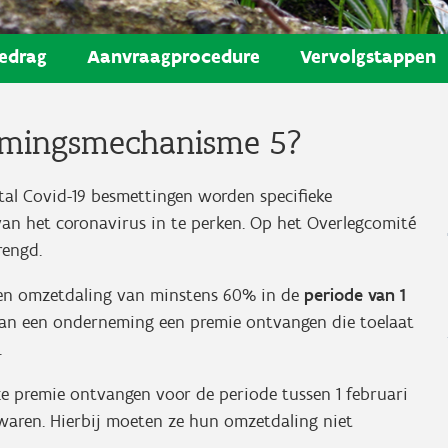
edrag
Aanvraagprocedure
Vervolgstappen
rmingsmechanisme 5?
al Covid-19 besmettingen worden specifieke
an het coronavirus in te perken. Op het Overlegcomité
rengd.
een omzetdaling van minstens 60% in de
periode van 1
kan een onderneming een premie ontvangen die toelaat
.
 premie ontvangen voor de periode tussen 1 februari
 waren. Hierbij moeten ze hun omzetdaling niet