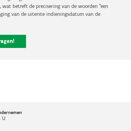
 wat betreft de precisering van de woorden "een
enging van de uiterste indieningsdatum van de
ragen!
Ondernemen
 12