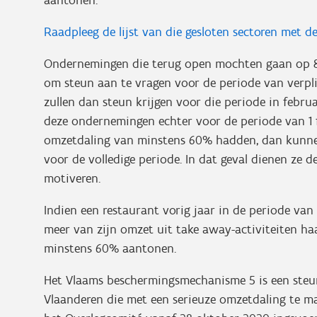
Raadpleeg de lijst van die gesloten sectoren met
Ondernemingen die terug open mochten gaan op 8 f
om steun aan te vragen voor de periode van verpli
zullen dan steun krijgen voor die periode in februa
deze ondernemingen echter voor de periode van 1 f
omzetdaling van minstens 60% hadden, dan kunnen
voor de volledige periode. In dat geval dienen ze
motiveren.
Indien een restaurant vorig jaar in de periode van
meer van zijn omzet uit take away-activiteiten h
minstens 60% aantonen.
Het Vlaams beschermingsmechanisme 5 is een steun
Vlaanderen die met een serieuze omzetdaling te ma