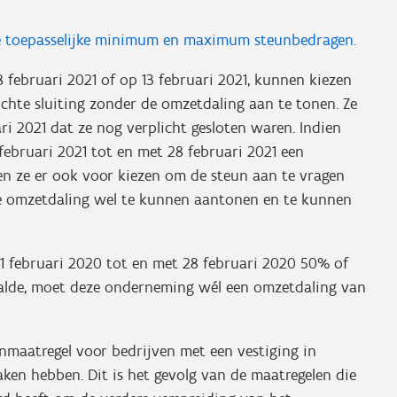
 de toepasselijke minimum en maximum steunbedragen.
ebruari 2021 of op 13 februari 2021, kunnen kiezen
chte sluiting zonder de omzetdaling aan te tonen. Ze
ri 2021 dat ze nog verplicht gesloten waren. Indien
ebruari 2021 tot en met 28 februari 2021 een
 ze er ook voor kiezen om de steun aan te vragen
 de omzetdaling wel te kunnen aantonen en te kunnen
 1 februari 2020 tot en met 28 februari 2020 50% of
aalde, moet deze onderneming wél een omzetdaling van
maatregel voor bedrijven met een vestiging in
ken hebben. Dit is het gevolg van de maatregelen die