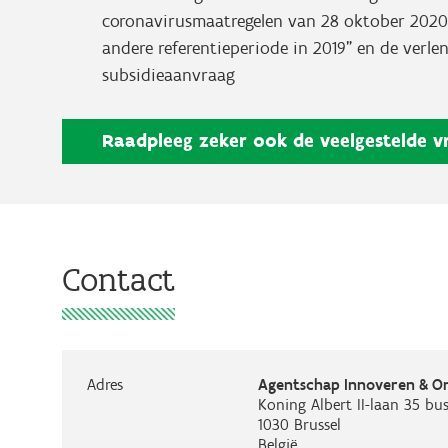
coronavirusmaatregelen van 28 oktober 2020,
andere referentieperiode in 2019" en de verl
subsidieaanvraag
Raadpleeg zeker ook de veelgestelde v
Contact
Adres
Agentschap Innoveren & 
Koning Albert II-laan 35 bus
1030
Brussel
België