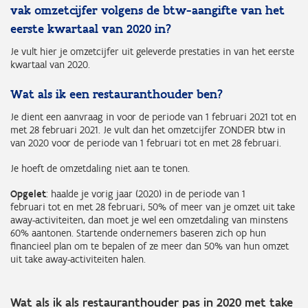
vak omzetcijfer volgens de btw-aangifte van het
eerste kwartaal van 2020 in?
Je vult hier je omzetcijfer uit geleverde prestaties in van het eerste
kwartaal van 2020.
Wat als ik een restauranthouder ben?
Je dient een aanvraag in voor de periode van 1 februari 2021 tot en
met 28 februari 2021. Je vult dan het omzetcijfer ZONDER btw in
van 2020 voor de periode van 1 februari tot en met 28 februari.
Je hoeft de omzetdaling niet aan te tonen.
Opgelet
: haalde je vorig jaar (2020) in de periode van 1
februari tot en met 28 februari, 50% of meer van je omzet uit take
away-activiteiten, dan moet je wel een omzetdaling van minstens
60% aantonen. Startende ondernemers baseren zich op hun
financieel plan om te bepalen of ze meer dan 50% van hun omzet
uit take away-activiteiten halen.
Wat als ik als restauranthouder pas in 2020 met take