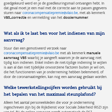
goedgekeurd werd en je de goedkeuringsmail ontvangen hebt. In
dat geval moet je een mail met de correcte aan te passen gegevens
sturen naar
coronacompensatiepremie@vlaio.be
, met als kenmerk
VB5_correctie
en vermelding van het
dossiernummer
.
Wat als ik te laat ben voor het indienen van mijn
aanvraag?
Stuur dan een gemotiveerd verzoek naar
coronacompensatiepremie@vlaio.be
met als kenmerk
manuele
aanvraag VB5
waarbij je aangeeft waarom je de aanvraag niet
tijdig kon indienen. Enkel indien de niet-tijdige indiening te wijten
is aan al dan niet tijdelijke onvoorziene factoren buiten je wil om,
die het functioneren van je onderneming hebben belemmerd, of
door de coronamaatregelen, kan nog een aanvraag gedaan worden.
Welke tewerkstellingscijfers worden gebruikt bij
het bepalen van het maximaal steunplafond?
Alleen het aantal personeelsleden die voor je onderneming
ingeschreven zijn bij de Rijkdienst voor Sociale Zekerheid (RSZ) zijn