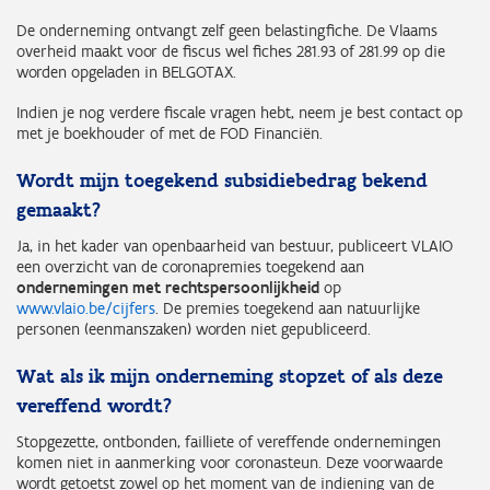
De onderneming ontvangt zelf geen belastingfiche. De Vlaams
overheid maakt voor de fiscus wel fiches 281.93 of 281.99 op die
worden opgeladen in BELGOTAX.
Indien je nog verdere fiscale vragen hebt, neem je best contact op
met je boekhouder of met de FOD Financiën.
Wordt mijn toegekend subsidiebedrag bekend
gemaakt?
Ja, in het kader van openbaarheid van bestuur, publiceert VLAIO
een overzicht van de coronapremies toegekend aan
ondernemingen met rechtspersoonlijkheid
op
www.vlaio.be/cijfers
. De premies toegekend aan natuurlijke
personen (eenmanszaken) worden niet gepubliceerd.
Wat als ik mijn onderneming stopzet of als deze
vereffend wordt?
Stopgezette, ontbonden, failliete of vereffende ondernemingen
komen niet in aanmerking voor coronasteun. Deze voorwaarde
wordt getoetst zowel op het moment van de indiening van de