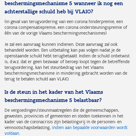
beschermingsmechanisme 5 wanneer ik nog een
achterstallige schuld heb bij VLAIO?
(in geval van terugvordering van een corona hinderpremie, een
corona compensatiepremie, een corona ondersteuningspremie of
één van de vorige Vlaams beschermingsmechanismes)
Je zal een aanvraag kunnen indienen. Deze aanvraag zal ook
behandeld worden. Een uitbetaling kan pas volgen nadat je de
openstaande schuld hebt terugbetaald. Indien de schuld onbetwist
is, d.w.z. dat er geen bezwaar of beroep loopt tegen de betreffende
terugvordering, kan het steunbedrag van het Vlaams
beschermingsmechanisme in mindering gebracht worden van de
terug te betalen schuld aan VLAIO.
Is de steun in het kader van het Vlaams
beschermingsmechanisme 5 belastbaar?
De vergoedingen/steunmaatregelen die de gemeenschappen,
gewesten, provincies of gemeenten en steden toekennen in het
kader van de coronacrisis zijn belastingvrij in de personen- en
vennootschapsbelasting,
indien aan bepaalde voorwaarden wordt
voldaan
.