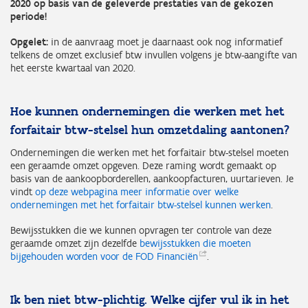
2020 op basis van de geleverde prestaties van de gekozen
periode!
Opgelet:
in de aanvraag moet je daarnaast ook nog informatief
telkens de omzet exclusief btw invullen volgens je btw-aangifte van
het eerste kwartaal van 2020.
Hoe kunnen ondernemingen die werken met het
forfaitair btw-stelsel hun omzetdaling aantonen?
Ondernemingen die werken met het forfaitair btw-stelsel moeten
een geraamde omzet opgeven. Deze raming wordt gemaakt op
basis van de aankoopborderellen, aankoopfacturen, uurtarieven. Je
vindt
op deze webpagina meer informatie over welke
ondernemingen met het forfaitair btw-stelsel kunnen werken
.
Bewijsstukken die we kunnen opvragen ter controle van deze
geraamde omzet zijn dezelfde
bewijsstukken die moeten
bijgehouden worden voor de FOD
Financiën
.
Ik ben niet btw-plichtig. Welke cijfer vul ik in het