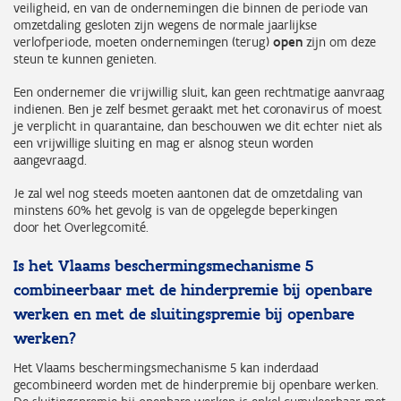
veiligheid, en van de ondernemingen die binnen de periode van
omzetdaling gesloten zijn wegens de normale jaarlijkse
verlofperiode, moeten ondernemingen (terug)
open
zijn om deze
steun te kunnen genieten.
Een ondernemer die vrijwillig sluit, kan geen rechtmatige aanvraag
indienen. Ben je zelf besmet geraakt met het coronavirus of moest
je verplicht in quarantaine, dan beschouwen we dit echter niet als
een vrijwillige sluiting en mag er alsnog steun worden
aangevraagd.
Je zal wel nog steeds moeten aantonen dat de omzetdaling van
minstens 60% het gevolg is van de opgelegde beperkingen
door het Overlegcomité.
Is het Vlaams beschermingsmechanisme 5
combineerbaar met de hinderpremie bij openbare
werken en met de sluitingspremie bij openbare
werken?
Het Vlaams beschermingsmechanisme 5 kan inderdaad
gecombineerd worden met de hinderpremie bij openbare werken.