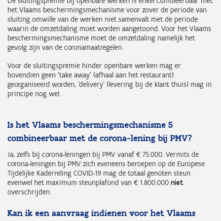
De sluitingspremie bij openbare werken is enkel cumuleerbaar met
het Vlaams beschermingsmechanisme voor zover de periode van
sluiting omwille van de werken niet samenvalt met de periode
waarin de omzetdaling moet worden aangetoond. Voor het Vlaams
beschermingsmechanisme moet de omzetdaling namelijk het
gevolg zijn van de coronamaatregelen.
Voor de sluitingspremie hinder openbare werken mag er
bovendien geen ‘take away’ (afhaal aan het restaurant)
georganiseerd worden, ‘delivery’ (levering bij de klant thuis) mag in
principe nog wel.
Is het Vlaams beschermingsmechanisme 5
combineerbaar met de corona-lening bij PMV?
Ja, zelfs bij corona-leningen bij PMV vanaf € 75.000. Vermits de
corona-leningen bij PMV zich eveneens beroepen op de Europese
Tijdelijke Kaderreling COVID-19 mag de totaal genoten steun
evenwel het maximum steunplafond van € 1.800.000
niet
overschrijden.
Kan ik een aanvraag indienen voor het Vlaams