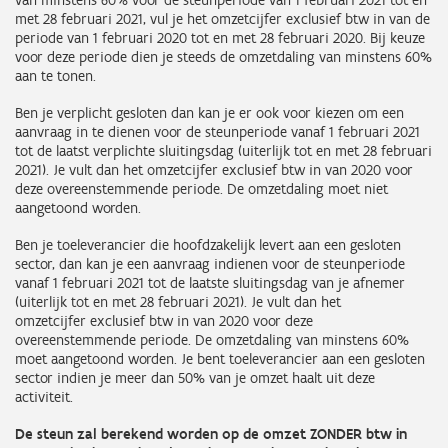
van minstens 60% voor de steunperiode van 1 februari 2021 tot en
met 28 februari 2021, vul je het omzetcijfer exclusief btw in van de
periode van 1 februari 2020 tot en met 28 februari 2020. Bij keuze
voor deze periode dien je steeds de omzetdaling van minstens 60%
aan te tonen.
Ben je verplicht gesloten dan kan je er ook voor kiezen om een
aanvraag in te dienen voor de steunperiode vanaf 1 februari 2021
tot de laatst verplichte sluitingsdag (uiterlijk tot en met 28 februari
2021). Je vult dan het omzetcijfer exclusief btw in van 2020 voor
deze overeenstemmende periode. De omzetdaling moet niet
aangetoond worden.
Ben je toeleverancier die hoofdzakelijk levert aan een gesloten
sector, dan kan je een aanvraag indienen voor de steunperiode
vanaf 1 februari 2021 tot de laatste sluitingsdag van je afnemer
(uiterlijk tot en met 28 februari 2021). Je vult dan het
omzetcijfer exclusief btw in van 2020 voor deze
overeenstemmende periode. De omzetdaling van minstens 60%
moet aangetoond worden. Je bent toeleverancier aan een gesloten
sector indien je meer dan 50% van je omzet haalt uit deze
activiteit.
De steun zal berekend worden op de omzet ZONDER btw in