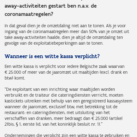
away-activiteiten gestart ben n.a.v. de
coronamaatregelen?
In dat geval dien je de omzetdaling niet aan te tonen. Als je voor
ingang van de coronamaatregelen meer dan 50% van je omzet uit
take away-activiteiten haalde, dien je altijd de omzetdaling ten
gevolge van de exploitatiebeperkingen aan te tonen.
Wanneer is een witte kassa verplicht?
Een witte kassa is verplicht voor iedere Belgische zaak waarvan
€ 25.000 of meer van de jaaromzet uit maaltijden (excl. drank en
btw) komt.
“De exploitant van een inrichting waar maaltijden worden
verbruikt en de traiteur die cateringdiensten verricht, moeten
kastickets uitreiken met behulp van een geregistreerd kassasysteem
wanneer de jaaromzet, exclusief btw, met betrekking tot de
restaurant- en cateringdiensten, met uitsluiting van het
verschaffen van dranken, meer bedraagt dan € 25.000 (artikel
21bis, § 1, eerste lid, van het koninklijk besluit nr. 1).”
Ondernemingen die verplicht zijn een witte kassa te gebruiken en