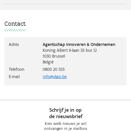
Contact
Adres
Agentschap Innoveren & Ondernemen
Koning Albert II-laan 35 bus 12
1030
Brussel
België
Telefoon
0800 20 555
E-mail
info@vlaio.be
Schrijf je in op
de nieuwsbrief
Kies welk nieuws je wil
ontvangen in je mailbox