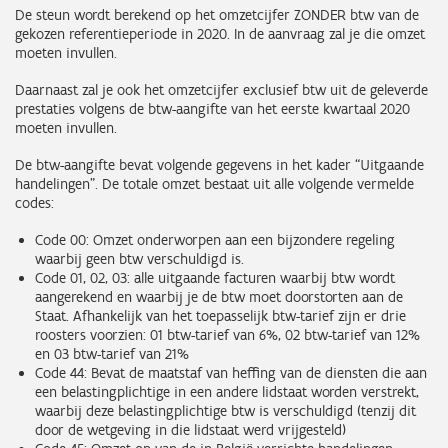
De steun wordt berekend op het omzetcijfer ZONDER btw van de
gekozen referentieperiode in 2020. In de aanvraag zal je die omzet
moeten invullen.
Daarnaast zal je ook het omzetcijfer exclusief btw uit de geleverde
prestaties volgens de btw-aangifte van het eerste kwartaal 2020
moeten invullen.
De btw-aangifte bevat volgende gegevens in het kader “Uitgaande
handelingen”. De totale omzet bestaat uit alle volgende vermelde
codes:
Code 00: Omzet onderworpen aan een bijzondere regeling
waarbij geen btw verschuldigd is.
Code 01, 02, 03: alle uitgaande facturen waarbij btw wordt
aangerekend en waarbij je de btw moet doorstorten aan de
Staat. Afhankelijk van het toepasselijk btw-tarief zijn er drie
roosters voorzien: 01 btw-tarief van 6%, 02 btw-tarief van 12%
en 03 btw-tarief van 21%
Code 44: Bevat de maatstaf van heffing van de diensten die aan
een belastingplichtige in een andere lidstaat worden verstrekt,
waarbij deze belastingplichtige btw is verschuldigd (tenzij dit
door de wetgeving in die lidstaat werd vrijgesteld)