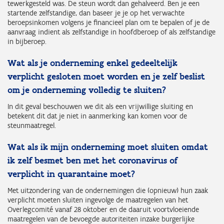
tewerkgesteld was. De steun wordt dan gehalveerd. Ben je een
startende zelfstandige, dan baseer je je op het verwachte
beroepsinkomen volgens je financieel plan om te bepalen of je de
aanvraag indient als zelfstandige in hoofdberoep of als zelfstandige
in bijberoep.
Wat als je onderneming enkel gedeeltelijk
verplicht gesloten moet worden en je zelf beslist
om je onderneming volledig te sluiten?
In dit geval beschouwen we dit als een vrijwillige sluiting en
betekent dit dat je niet in aanmerking kan komen voor de
steunmaatregel.
Wat als ik mijn onderneming moet sluiten omdat
ik zelf besmet ben met het coronavirus of
verplicht in quarantaine moet?
Met uitzondering van de ondernemingen die (opnieuw) hun zaak
verplicht moeten sluiten ingevolge de maatregelen van het
Overlegcomité vanaf 28 oktober en de daaruit voortvloeiende
maatregelen van de bevoegde autoriteiten inzake burgerlijke