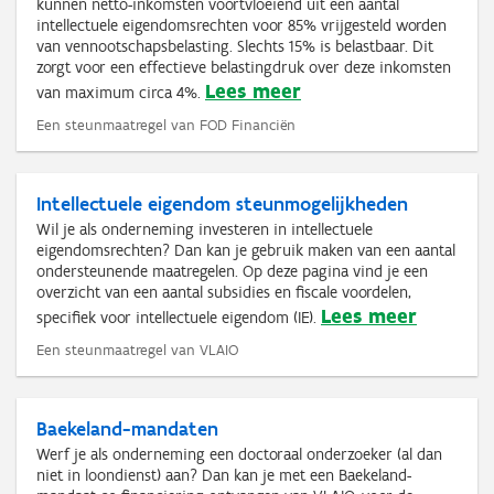
kunnen netto-inkomsten voortvloeiend uit een aantal
intellectuele eigendomsrechten voor 85% vrijgesteld worden
van vennootschapsbelasting. Slechts 15% is belastbaar. Dit
zorgt voor een effectieve belastingdruk over deze inkomsten
Lees meer
van maximum circa 4%.
Een steunmaatregel van FOD Financiën
Intellectuele eigendom steunmogelijkheden
Wil je als onderneming investeren in intellectuele
eigendomsrechten? Dan kan je gebruik maken van een aantal
ondersteunende maatregelen. Op deze pagina vind je een
overzicht van een aantal subsidies en fiscale voordelen,
Lees meer
specifiek voor intellectuele eigendom (IE).
Een steunmaatregel van VLAIO
Baekeland-mandaten
Werf je als onderneming een doctoraal onderzoeker (al dan
niet in loondienst) aan? Dan kan je met een Baekeland-