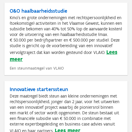
O&O haalbaarheidsstudie
Kmo's en grote ondernemingen met rechtspersoonlijkheid en
(toekomstige) activiteiten in het Vlaamse Gewest, kunnen een
subsidie bekomen van 40% tot 50% (op de aanvaarde kosten)
voor de uitvoering van een haalbaarheidsstudie (max.
€ 50.000 per bedrijfspartner en € 500.000 per studie). Deze
studie is gericht op de voorbereiding van een innovatief
Lees
vervolgtraject dat kan worden gesteund door VLAIO.
meer
Een steunmaatregel van VLAIO
Innovatieve starterssteun
Deze maatregel biedt steun aan kleine ondernemingen met
rechtspersoonlijkheid, jonger dan 2 jaar, voor het uitwerken
van een innovatief project waarbij de pioniersrol binnen
een markt of sector wordt opgenomen. De steun bestaat uit
een financiële subsidie van € 50.000 in combinatie met
externe expertbegeleiding en business case advies vanuit
Lees meer
VLAIO en haar partners.