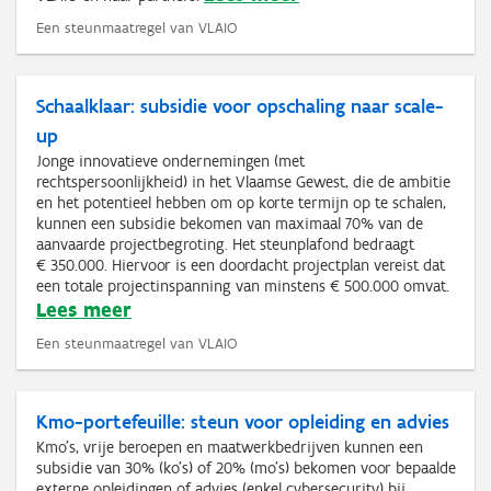
Een steunmaatregel van VLAIO
Schaalklaar: subsidie voor opschaling naar scale-
up
Jonge innovatieve ondernemingen (met
rechtspersoonlijkheid) in het Vlaamse Gewest, die de ambitie
en het potentieel hebben om op korte termijn op te schalen,
kunnen een subsidie bekomen van maximaal 70% van de
aanvaarde projectbegroting. Het steunplafond bedraagt
€ 350.000. Hiervoor is een doordacht projectplan vereist dat
een totale projectinspanning van minstens € 500.000 omvat.
Lees meer
Een steunmaatregel van VLAIO
Kmo-portefeuille: steun voor opleiding en advies
Kmo's, vrije beroepen en maatwerkbedrijven kunnen een
subsidie van 30% (ko's) of 20% (mo's) bekomen voor bepaalde
externe opleidingen of advies (enkel cybersecurity) bij