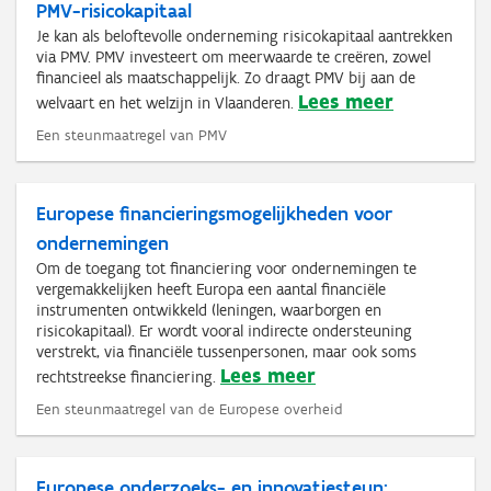
PMV-risicokapitaal
Je kan als beloftevolle onderneming risicokapitaal aantrekken
via PMV. PMV investeert om meerwaarde te creëren, zowel
financieel als maatschappelijk. Zo draagt PMV bij aan de
Lees meer
welvaart en het welzijn in Vlaanderen.
Een steunmaatregel van PMV
Europese financieringsmogelijkheden voor
ondernemingen
Om de toegang tot financiering voor ondernemingen te
vergemakkelijken heeft Europa een aantal financiële
instrumenten ontwikkeld (leningen, waarborgen en
risicokapitaal). Er wordt vooral indirecte ondersteuning
verstrekt, via financiële tussenpersonen, maar ook soms
Lees meer
rechtstreekse financiering.
Een steunmaatregel van de Europese overheid
Europese onderzoeks- en innovatiesteun: