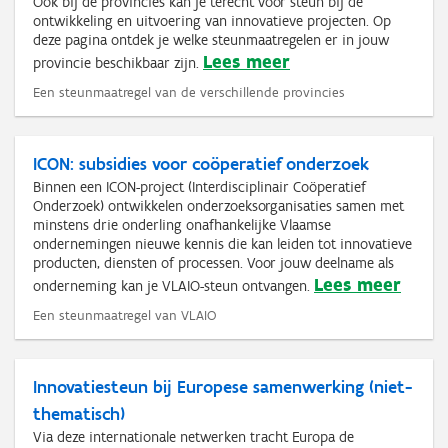
Ook bij de provincies kan je terecht voor steun bij de
ontwikkeling en uitvoering van innovatieve projecten. Op
deze pagina ontdek je welke steunmaatregelen er in jouw
Lees meer
provincie beschikbaar zijn.
Een steunmaatregel van de verschillende provincies
ICON: subsidies voor coöperatief onderzoek
Binnen een ICON-project (Interdisciplinair Coöperatief
Onderzoek) ontwikkelen onderzoeksorganisaties samen met
minstens drie onderling onafhankelijke Vlaamse
ondernemingen nieuwe kennis die kan leiden tot innovatieve
producten, diensten of processen. Voor jouw deelname als
Lees meer
onderneming kan je VLAIO-steun ontvangen.
Een steunmaatregel van VLAIO
Innovatiesteun bij Europese samenwerking (niet-
thematisch)
Via deze internationale netwerken tracht Europa de