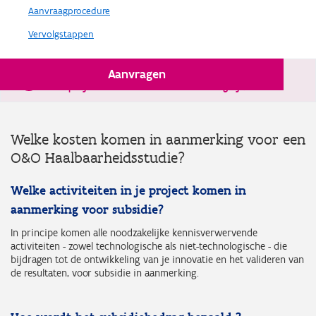
Aanvraagprocedure
Vervolgstappen
Aanvragen
Sinds 4 april is volgens het Vlaams defensieplan
steun
aan projecten met militaire finaliteit mogelijk
.
Welke kosten komen in aanmerking voor een
O&O Haalbaarheidsstudie?
Welke activiteiten in je project komen in
aanmerking voor subsidie?
In principe komen alle noodzakelijke kennisverwervende
activiteiten - zowel technologische als niet-technologische - die
bijdragen tot de ontwikkeling van je innovatie en het valideren van
de resultaten, voor subsidie in aanmerking.