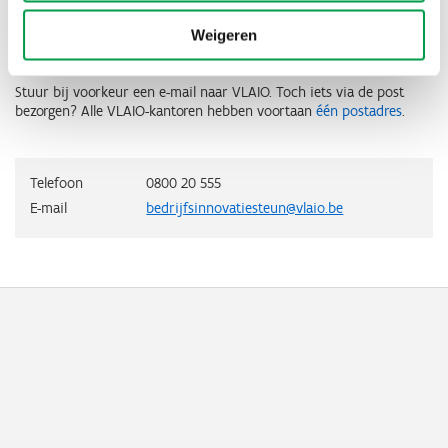
Contact
Weigeren
Stuur bij voorkeur een e-mail naar VLAIO. Toch iets via de post
bezorgen? Alle VLAIO-kantoren hebben voortaan
één postadres
.
Telefoon
0800 20 555
E-mail
bedrijfsinnovatiesteun@vlaio.be