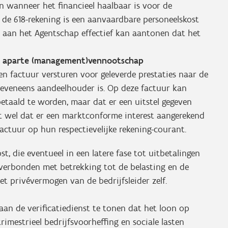
 wanneer het financieel haalbaar is voor de
de 618-rekening is een aanvaardbare personeelskost
aan het Agentschap effectief kan aantonen dat het
t aparte (management)vennootschap
n factuur versturen voor geleverde prestaties naar de
veneens aandeelhouder is. Op deze factuur kan
taald te worden, maar dat er een uitstel gegeven
t wel dat er een marktconforme interest aangerekend
ctuur op hun respectievelijke rekening-courant.
, die eventueel in een latere fase tot uitbetalingen
an verbonden met betrekking tot de belasting en de
het privévermogen van de bedrijfsleider zelf.
 aan de verificatiedienst te tonen dat het loon op
imestrieel bedrijfsvoorheffing en sociale lasten