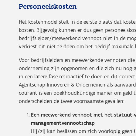
Personeelskosten
Het kostenmodel stelt in de eerste plaats dat koste
kosten. Bijgevolg kunnen er dus geen personeelsko
bedrijfsleider/meewerkend vennoot niet in de moge
verkiest dit niet te doen om het bedrijf maximale 
Voor bedrijfsleiders en meewerkende vennoten die 
onderneming zijn opgenomen en die zich nu nog g
in een latere fase retroactief te doen en dit correc
Agentschap Innoveren & Ondernemen als aanvaardb
courant is een boekhoudkundige manier om geld t
onderscheiden de twee voornaamste gevallen:
Een meewerkend vennoot met het statuut van
managementvennootschap
Hij/zij kan beslissen om zich voorlopig geen 