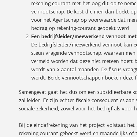
rekening-courant met het oog dit op te nemen
vennootschap. De kost die men dan boekt op 
voor het Agentschap op voorwaarde dat men 
bedrag op rekening-courant geboekt werd.
Een bedrijfsleider/meewerkend vennoot me
De bedrijfsleider/meewerkend vennoot kan ee
steun vragende vennootschap, waarvan men e
vermeld worden dat deze niet meteen hoeft be
wordt van x-aantal maanden. De fiscus vraag
wordt. Beide vennootschappen boeken deze fa
Samengevat gaat het dus om een subsidieerbare kost
zal leiden. Er zijn echter fiscale consequenties a
sociale zekerheid, zowel voor het bedrijf als voor 
Bij de eindafrekening van het project volstaat het
rekening-courant geboekt werd en maandelijks of tr