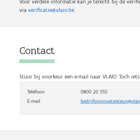
Voor verdere informatie kan je terecht bij de ver
via
verificatie@vlaio.be
.
Contact
Stuur bij voorkeur een e-mail naar VLAIO.
Toch iet
Telefoon
0800 20 555
E-mail
bedrijfsinnovatiesteun@vlai