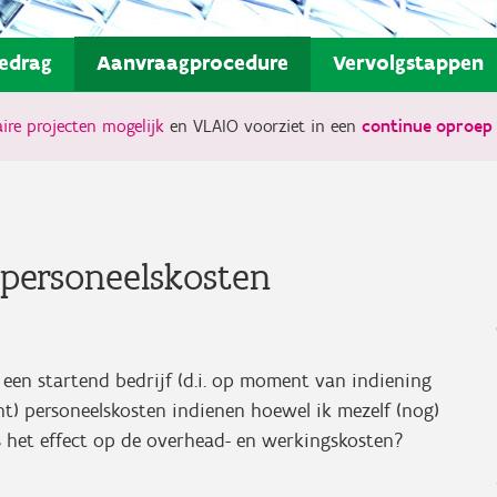
edrag
Aanvraagprocedure
Vervolgstappen
ire projecten mogelijk
en VLAIO voorziet in een
continue oproep 
e personeelskosten
een startend bedrijf (d.i. op moment van indiening
ht) personeelskosten indienen hoewel ik mezelf (nog)
s het effect op de overhead- en werkingskosten?