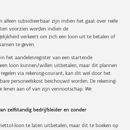
n alleen subsidieerbaar zijn indien het gaat over reële
sten voorzien worden indien de
lijkheid verkeert om zich een loon uit te betalen of
kansen te geven.
in het aandelenregister van een startende
een loon kunnen/willen uitbetalen, maar dit plannen
t regelen via rekening-courant, kan dit wel door het
are personeelskost beschouwd worden. De rekening-
e lenen aan of van zijn vennootschap. We
 zelfstandig bedrijfsleider en zonder
(netto)-loon te laten uitbetalen, maar dit te boeken op