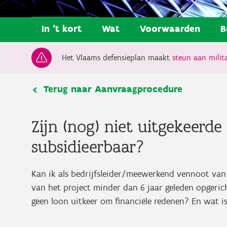
In 't kort
Wat
Voorwaarden
B
Het Vlaams defensieplan maakt
steun aan milita
Terug naar Aanvraagprocedure
Zijn (nog) niet uitgekeerd
subsidieerbaar?
Kan ik als bedrijfsleider/meewerkend vennoot van 
van het project minder dan 6 jaar geleden opgeric
geen loon uitkeer om financiële redenen? En wat i