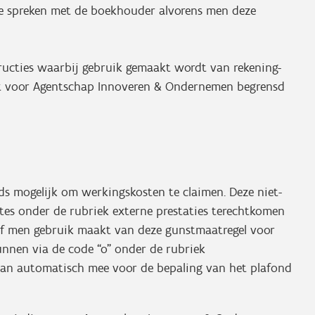
 te spreken met de boekhouder alvorens men deze
tructies waarbij gebruik gemaakt wordt van rekening-
st voor Agentschap Innoveren & Ondernemen begrensd
eds mogelijk om werkingskosten te claimen. Deze niet-
ates onder de rubriek externe prestaties terechtkomen
of men gebruik maakt van deze gunstmaatregel voor
nnen via de code “o” onder de rubriek
dan automatisch mee voor de bepaling van het plafond