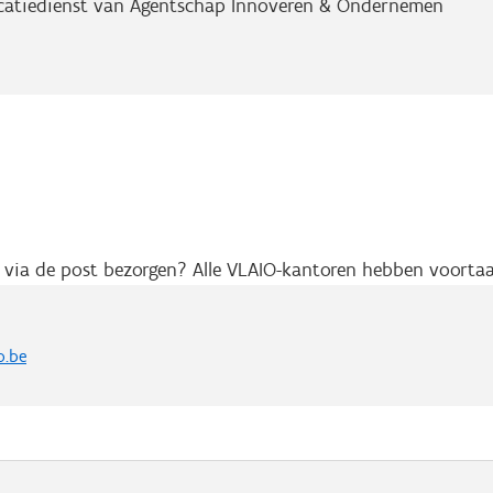
ificatiedienst van Agentschap Innoveren & Ondernemen
s via de post bezorgen? Alle VLAIO-kantoren hebben voort
o.be